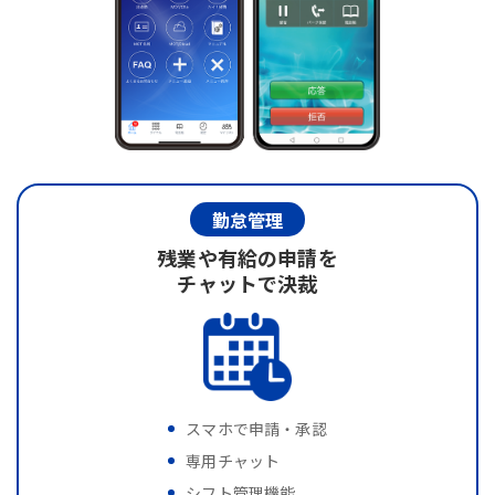
勤怠管理
残業や有給の申請を
チャットで決裁
スマホで申請・承認
専用チャット
シフト管理機能