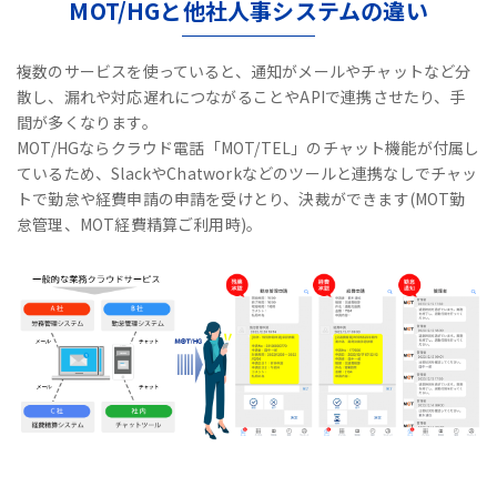
MOT/HGと他社人事システムの違い
複数のサービスを使っていると、通知がメールやチャットなど分
散し、漏れや対応遅れにつながることやAPIで連携させたり、手
間が多くなります。
MOT/HGならクラウド電話「MOT/TEL」のチャット機能が付属し
ているため、
SlackやChatworkなどのツールと連携なしで
チャッ
トで勤怠や経費申請の申請を受けとり、決裁ができます(MOT勤
怠管理、MOT経費精算ご利用時)。