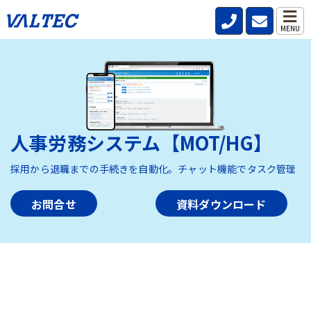
MENU
人事労務システム【MOT/HG】
採用から退職までの手続きを自動化。チャット機能でタスク管理
お問合せ
資料ダウンロード
HOME
>
製品・サービス
>
人事労務システム【MOT/HG】