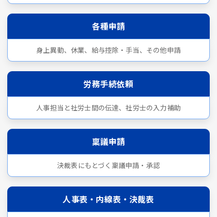
各種申請
身上異動、休業、給与控除・手当、その他申請
労務手続依頼
人事担当と社労士間の伝達、社労士の入力補助
稟議申請
決裁表にもとづく稟議申請・承認
人事表・内線表・決裁表