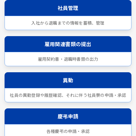
社員管理
入社から退職までの情報を蓄積、管理
雇用関連書類の提出
雇用契約書・退職時書類の出力
異動
社員の異動登録や履歴確認、それに伴う社員寮の申請・承認
慶弔申請
各種慶弔の申請・承認