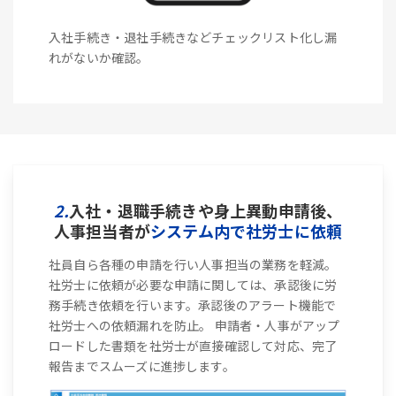
入社手続き・退社手続きなどチェックリスト化し漏
れがないか確認。
2.
入社・退職手続きや身上異動申請後、
人事担当者が
システム内で社労士に依頼
社員自ら各種の申請を行い人事担当の業務を軽減。
社労士に依頼が必要な申請に関しては、承認後に労
務手続き依頼を行います。承認後のアラート機能で
社労士への依頼漏れを防止。 申請者・人事がアップ
ロードした書類を社労士が直接確認して対応、完了
報告までスムーズに進捗します。