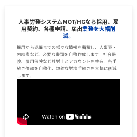
人事労務システムMOT/HGなら採用、雇
用契約、各種申請、届出
業務を大幅削
減。
採用から退職までの様々な情報を蓄積し、人事表・
内線表など、必要な書類を自動作成します。社会保
険、雇用保険など社労士とアカウントを共有。各手
続き依頼を自動化、煩雑な労務手続きを大幅に削減
します。