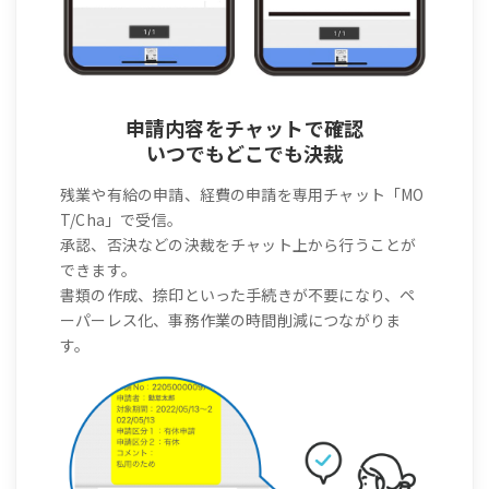
申請内容をチャットで確認
いつでもどこでも決裁
残業や有給の申請、経費の申請を専用チャット「MO
T/Cha」で受信。
承認、否決などの決裁をチャット上から行うことが
できます。
書類の作成、捺印といった手続きが不要になり、ペ
ーパーレス化、事務作業の時間削減につながりま
す。