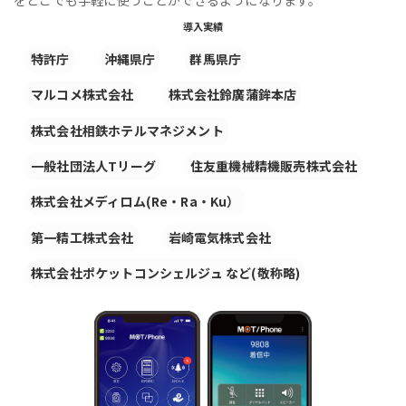
導入実績
特許庁
沖縄県庁
群馬県庁
マルコメ株式会社
株式会社鈴廣蒲鉾本店
株式会社相鉄ホテルマネジメント
一般社団法人Tリーグ
住友重機械精機販売株式会社
株式会社メディロム(Re・Ra・Ku）
第一精工株式会社
岩崎電気株式会社
株式会社ポケットコンシェルジュ など(敬称略)