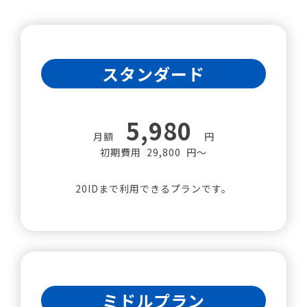
スタンダード
5,980
月額
円
初期費用 29,800 円～
20IDまで利用できるプランです。
ミドルプラン