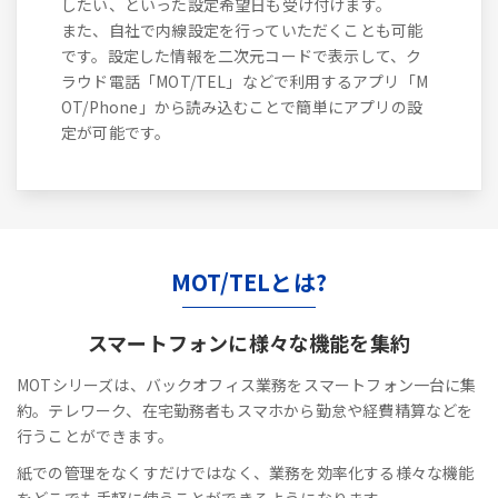
したい、といった設定希望日も受け付けます。
また、自社で内線設定を行っていただくことも可能
です。設定した情報を二次元コードで表示して、ク
ラウド電話「MOT/TEL」などで利用するアプリ「M
OT/Phone」から読み込むことで簡単にアプリの設
定が可能です。
MOT/TELとは?
スマートフォンに
様々な機能を集約
MOTシリーズは、バックオフィス業務をスマートフォン一台に集
約。テレワーク、在宅勤務者もスマホから勤怠や経費精算などを
行うことができます。
紙での管理をなくすだけではなく、業務を効率化する様々な機能
をどこでも手軽に使うことができるようになります。