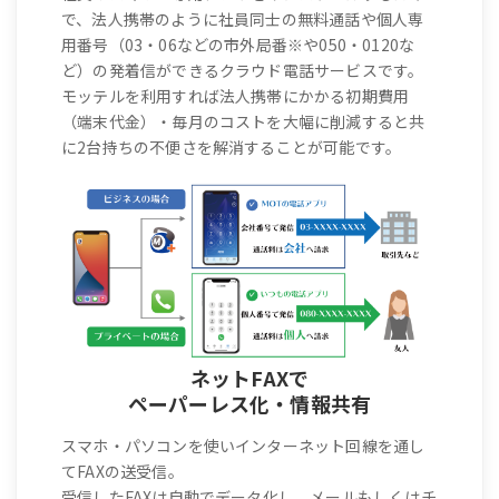
で、法人携帯のように社員同士の無料通話や個人専
用番号（03・06などの市外局番※や050・0120な
ど）の発着信ができるクラウド電話サービスです。
モッテルを利用すれば法人携帯にかかる初期費用
（端末代金）・毎月のコストを大幅に削減すると共
に2台持ちの不便さを解消することが可能です。
ネットFAXで
ペーパーレス化・情報共有
スマホ・パソコンを使いインターネット回線を通し
てFAXの送受信。
受信したFAXは自動でデータ化し、メールもしくはチ