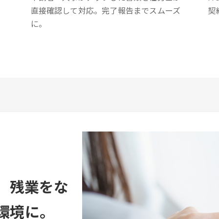
直接確認して対応。完了報告までスムーズ
契
に。
。残業をな
環境に。