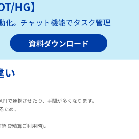
T/HG】
動化。チャット機能でタスク管理
資料ダウンロード
違い
PIで連携させたり、手間が多くなります。
いるため、
T経費精算ご利用時)。