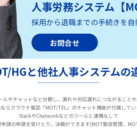
人事労務システム【MO
採用から退職までの手続きを自
お問合せ
OT/HGと他社人事システムの
ールやチャットなど分散し、漏れや対応遅れにつながることやA
HGならクラウド電話「MOT/TEL」のチャット機能が付属して
SlackやChatworkなどのツールと連携なしで
申請の申請を受けとり、決裁ができます(MOT勤怠管理、MO