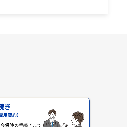
続き
雇用契約）
社会保険の手続きまで