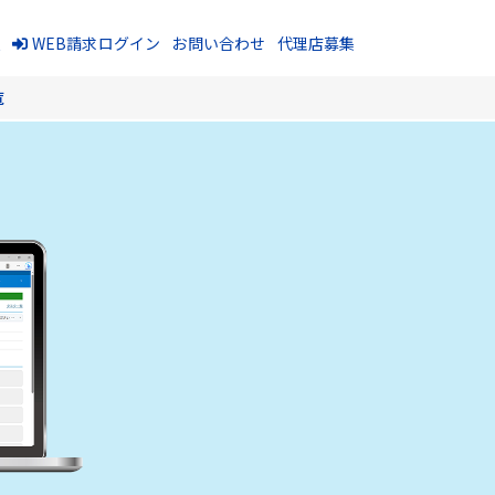
報
WEB請求ログイン
お問い合わせ
代理店募集
覧
【MOT/HG】