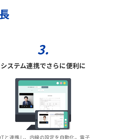
特長
3.
システム連携でさらに便利に
OTと連携し、内線の設定を自動化。電子