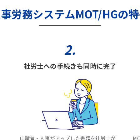
事労務システムMOT/HGの
2.
社労士への手続きも同時に完了
申請者・人事がアップした書類を社労士が
M