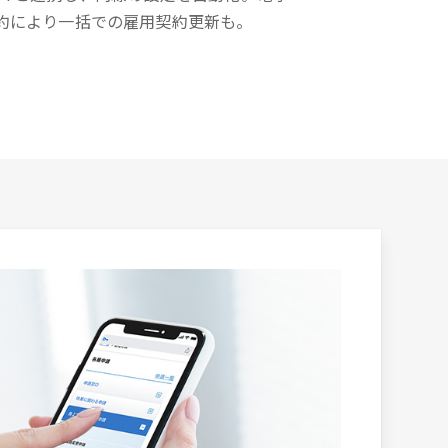
約により一括での雇用契約更新も。