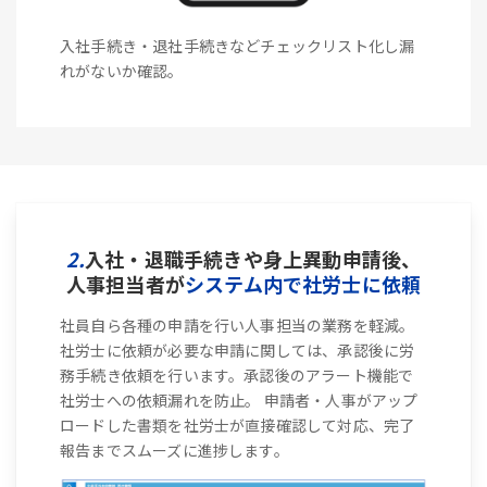
入社手続き・退社手続きなどチェックリスト化し漏
れがないか確認。
2.
入社・退職手続きや身上異動申請後、
人事担当者が
システム内で社労士に依頼
社員自ら各種の申請を行い人事担当の業務を軽減。
社労士に依頼が必要な申請に関しては、承認後に労
務手続き依頼を行います。承認後のアラート機能で
社労士への依頼漏れを防止。 申請者・人事がアップ
ロードした書類を社労士が直接確認して対応、完了
報告までスムーズに進捗します。