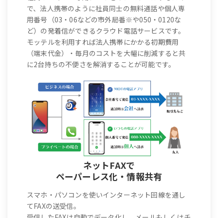
で、法人携帯のように社員同士の無料通話や個人専
用番号（03・06などの市外局番※や050・0120な
ど）の発着信ができるクラウド電話サービスです。
モッテルを利用すれば法人携帯にかかる初期費用
（端末代金）・毎月のコストを大幅に削減すると共
に2台持ちの不便さを解消することが可能です。
ネットFAXで
ペーパーレス化・情報共有
スマホ・パソコンを使いインターネット回線を通し
てFAXの送受信。
受信したFAXは自動でデータ化し、メールもしくはチ