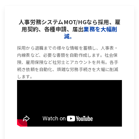
人事労務システムMOT/HGなら採用、雇
用契約、各種申請、届出
業務を大幅削
減。
採用から退職までの様々な情報を蓄積し、人事表・
内線表など、必要な書類を自動作成します。社会保
険、雇用保険など社労士とアカウントを共有。各手
続き依頼を自動化、煩雑な労務手続きを大幅に削減
します。