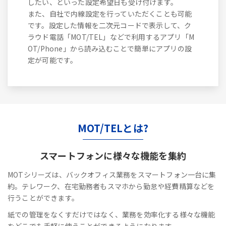
したい、といった設定希望日も受け付けます。
また、自社で内線設定を行っていただくことも可能
です。設定した情報を二次元コードで表示して、ク
ラウド電話「MOT/TEL」などで利用するアプリ「M
OT/Phone」から読み込むことで簡単にアプリの設
定が可能です。
MOT/TELとは?
スマートフォンに
様々な機能を集約
MOTシリーズは、バックオフィス業務をスマートフォン一台に集
約。テレワーク、在宅勤務者もスマホから勤怠や経費精算などを
行うことができます。
紙での管理をなくすだけではなく、業務を効率化する様々な機能
をどこでも手軽に使うことができるようになります。