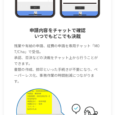
申請内容をチャットで確認
いつでもどこでも決裁
残業や有給の申請、経費の申請を専用チャット「MO
T/Cha」で受信。
承認、否決などの決裁をチャット上から行うことが
できます。
書類の作成、捺印といった手続きが不要になり、ペ
ーパーレス化、事務作業の時間削減につながりま
す。