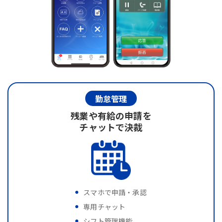
勤怠管理
残業や有給の申請を
チャットで決裁
スマホで申請・承認
専用チャット
シフト管理機能