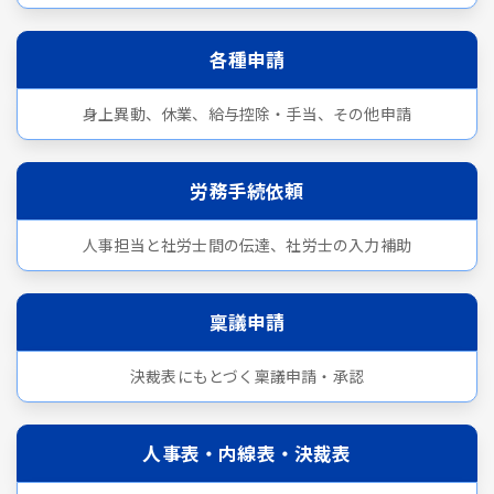
各種申請
身上異動、休業、給与控除・手当、その他申請
労務手続依頼
人事担当と社労士間の伝達、社労士の入力補助
稟議申請
決裁表にもとづく稟議申請・承認
人事表・内線表・決裁表