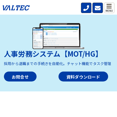
MENU
人事労務システム【MOT/HG】
採用から退職までの手続きを自動化。チャット機能でタスク管理
お問合せ
資料ダウンロード
HOME
>
製品・サービス
>
人事労務システム【MOT/HG】