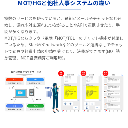
MOT/HGと他社人事システムの違い
複数のサービスを使っていると、通知がメールやチャットなど分
散し、漏れや対応遅れにつながることやAPIで連携させたり、手
間が多くなります。
MOT/HGならクラウド電話「MOT/TEL」のチャット機能が付属し
ているため、
SlackやChatworkなどのツールと連携なしで
チャッ
トで勤怠や経費申請の申請を受けとり、決裁ができます(MOT勤
怠管理、MOT経費精算ご利用時)。