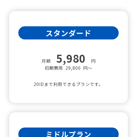
スタンダード
5,980
月額
円
初期費用 29,800 円～
20IDまで利用できるプランです。
ミドルプラン