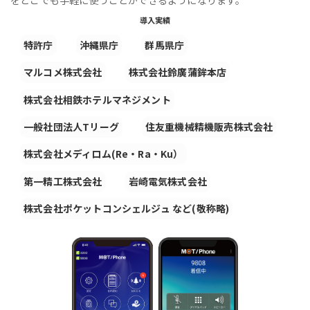
導入実績
特許庁
沖縄県庁
群馬県庁
マルコメ株式会社
株式会社鈴廣蒲鉾本店
株式会社相鉄ホテルマネジメント
一般社団法人Tリーグ
住友重機械精機販売株式会社
株式会社メディロム(Re・Ra・Ku）
第一精工株式会社
岩崎電気株式会社
株式会社ポケットコンシェルジュ など(敬称略)