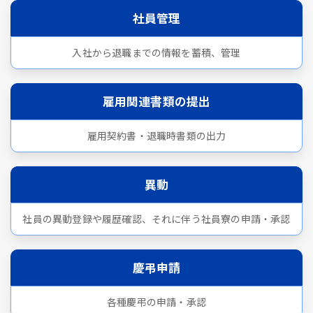
社員管理
入社から退職までの情報を蓄積、管理
雇用関連書類の提出
雇用契約書・退職時書類の出力
異動
社員の異動登録や履歴確認、それに伴う社員寮の申請・承認
慶弔申請
各種慶弔の申請・承認