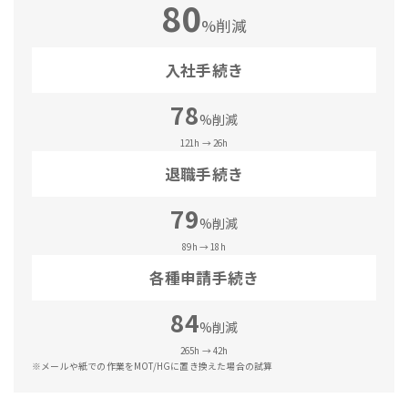
80
%削減
入社手続き
78
%削減
121h → 26h
退職手続き
79
%削減
89h → 18h
各種申請手続き
84
%削減
265h → 42h
※メールや紙での作業をMOT/HGに置き換えた場合の試算