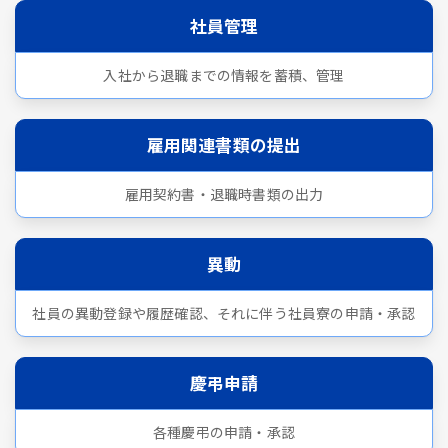
社員管理
入社から退職までの情報を蓄積、管理
雇用関連書類の提出
雇用契約書・退職時書類の出力
異動
社員の異動登録や履歴確認、それに伴う社員寮の申請・承認
慶弔申請
各種慶弔の申請・承認