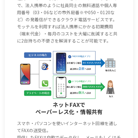
で、法人携帯のように社員同士の無料通話や個人専
用番号（03・06などの市外局番※や050・0120な
ど）の発着信ができるクラウド電話サービスです。
モッテルを利用すれば法人携帯にかかる初期費用
（端末代金）・毎月のコストを大幅に削減すると共
に2台持ちの不便さを解消することが可能です。
ネットFAXで
ペーパーレス化・情報共有
スマホ・パソコンを使いインターネット回線を通し
てFAXの送受信。
受信したFAXは自動でデータ化し、メールもしくはチ