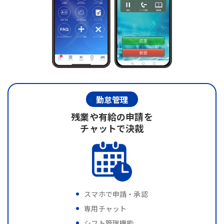
勤怠管理
残業や有給の申請を
チャットで決裁
スマホで申請・承認
専用チャット
シフト管理機能