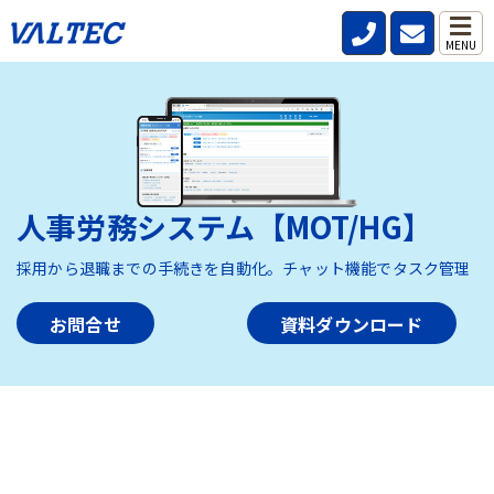
MENU
人事労務システム【MOT/HG】
採用から退職までの手続きを自動化。チャット機能でタスク管理
お問合せ
資料ダウンロード
HOME
>
製品・サービス
>
人事労務システム【MOT/HG】