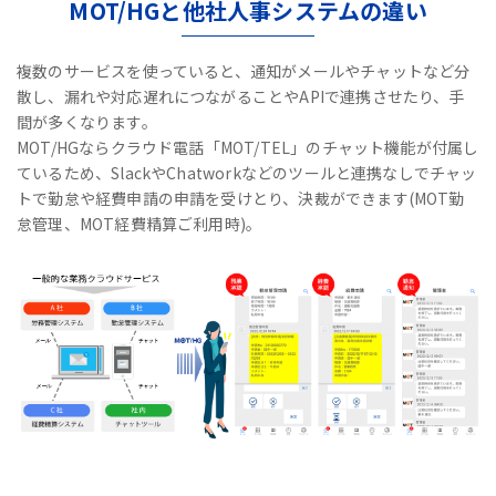
MOT/HGと他社人事システムの違い
複数のサービスを使っていると、通知がメールやチャットなど分
散し、漏れや対応遅れにつながることやAPIで連携させたり、手
間が多くなります。
MOT/HGならクラウド電話「MOT/TEL」のチャット機能が付属し
ているため、
SlackやChatworkなどのツールと連携なしで
チャッ
トで勤怠や経費申請の申請を受けとり、決裁ができます(MOT勤
怠管理、MOT経費精算ご利用時)。