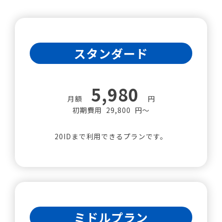
スタンダード
5,980
月額
円
初期費用 29,800 円～
20IDまで利用できるプランです。
ミドルプラン