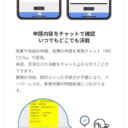
申請内容をチャットで確認
いつでもどこでも決裁
残業や有給の申請、経費の申請を専用チャット「MO
T/Cha」で受信。
承認、否決などの決裁をチャット上から行うことが
できます。
書類の作成、捺印といった手続きが不要になり、ペ
ーパーレス化、事務作業の時間削減につながりま
す。