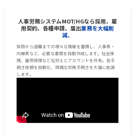
人事労務システムMOT/HGなら採用、雇
用契約、各種申請、届出
業務を大幅削
減。
採用から退職までの様々な情報を蓄積し、人事表・
内線表など、必要な書類を自動作成します。社会保
険、雇用保険など社労士とアカウントを共有。各手
続き依頼を自動化、煩雑な労務手続きを大幅に削減
します。