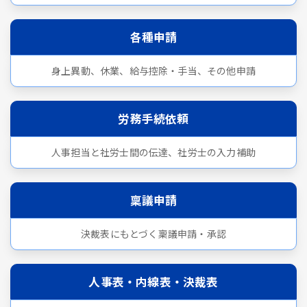
各種申請
身上異動、休業、給与控除・手当、その他申請
労務手続依頼
人事担当と社労士間の伝達、社労士の入力補助
稟議申請
決裁表にもとづく稟議申請・承認
人事表・内線表・決裁表