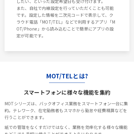
したい、といった設定希望日も受け付けます。
また、自社で内線設定を行っていただくことも可能
です。設定した情報を二次元コードで表示して、ク
ラウド電話「MOT/TEL」などで利用するアプリ「M
OT/Phone」から読み込むことで簡単にアプリの設
定が可能です。
MOT/TELとは?
スマートフォンに
様々な機能を集約
MOTシリーズは、バックオフィス業務をスマートフォン一台に集
約。テレワーク、在宅勤務者もスマホから勤怠や経費精算などを
行うことができます。
紙での管理をなくすだけではなく、業務を効率化する様々な機能
をどこでも手軽に使うことができるようになります。