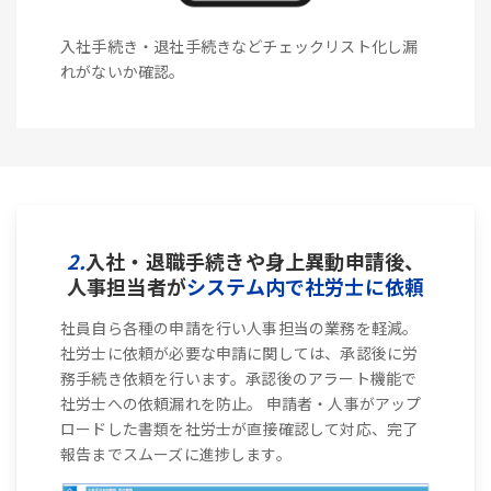
入社手続き・退社手続きなどチェックリスト化し漏
れがないか確認。
2.
入社・退職手続きや身上異動申請後、
人事担当者が
システム内で社労士に依頼
社員自ら各種の申請を行い人事担当の業務を軽減。
社労士に依頼が必要な申請に関しては、承認後に労
務手続き依頼を行います。承認後のアラート機能で
社労士への依頼漏れを防止。 申請者・人事がアップ
ロードした書類を社労士が直接確認して対応、完了
報告までスムーズに進捗します。