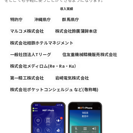
導入実績
特許庁
沖縄県庁
群馬県庁
マルコメ株式会社
株式会社鈴廣蒲鉾本店
株式会社相鉄ホテルマネジメント
一般社団法人Tリーグ
住友重機械精機販売株式会社
株式会社メディロム(Re・Ra・Ku）
第一精工株式会社
岩崎電気株式会社
株式会社ポケットコンシェルジュ など(敬称略)