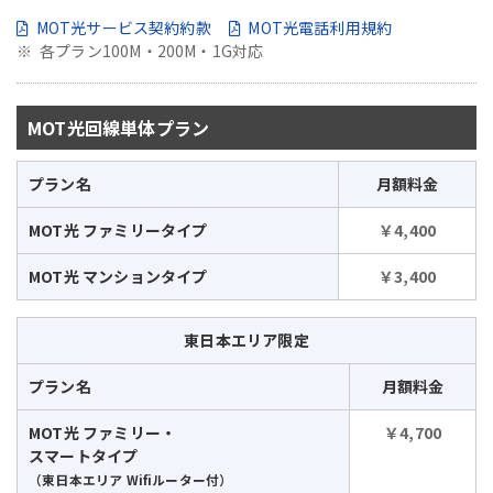
MOT光サービス契約約款
MOT光電話利用規約
各プラン100M・200M・1G対応
MOT光回線単体プラン
プラン名
月額料金
MOT光 ファミリータイプ
￥4,400
MOT光 マンションタイプ
￥3,400
東日本エリア限定
プラン名
月額料金
MOT光 ファミリー・
￥4,700
スマートタイプ
（東日本エリア Wifiルーター付）