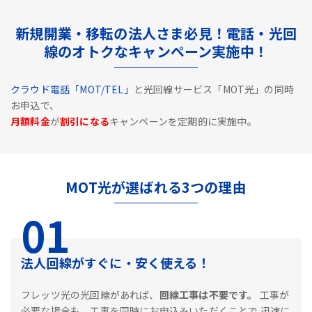
新規開業・移転の法人さま必見！電話・光回
線のオトクなキャンペーン実施中！
クラウド電話「MOT/TEL」
と光回線サービス「MOT光」の同時
お申込で、
月額料金
が
割引になる
キャンペーンを定期的に実施中。
MOT光が選ばれる3つの理由
01
法人回線がすぐに・安く使える！
フレッツ光の光回線があれば、
回線工事は不要です。
工事が
必要な場合も、工事を同時にお申込みいただくことで
迅速に