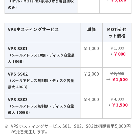
（IPv6・MOT/PBX専用ひかり電話直収
のみ）
VPSホスティングサービス
単価
MOT光 セ
ット価格
￥1,000
VPS SS01
￥1,000
→
￥800
（メールアドレス10個・ディスク容量最
大 10GB）
￥2,000
VPS SS02
￥2,000
→
￥1,500
（メールアドレス無制限・ディスク容量
最大 40GB）
￥4,000
VPS SS03
￥4,000
→
￥3,500
（メールアドレス無制限・ディスク容量
最大 100GB）
VPSホスティングサービス S01、S02、S03は初期費用5,000円
が別途発生します。