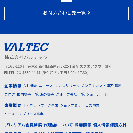
お問い合わせ先一覧
株式会社バルテック
〒163-1103 東京都新宿区西新宿6-22-1 新宿スクエアタワー3階
TEL :03-5330-1165 (受付時間 : 平日9:00∼17:30)
企業情報
会社概要
ニュース
プレスリリース
メンテナンス・障害情報
ブログ
国内拠点一覧
海外拠点
グループ会社一覧
ショールーム
事業概要
IT・ネットワーク事業
ショップ＆サービス事業
リース・サブリース事業
プレミアム会員制度
代理店について
採用情報
個人情報保護方針