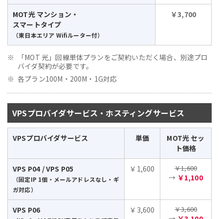
MOT光 マンション・
￥3,700
スマートタイプ
（東日本エリア Wifiルーター付）
「MOT 光」回線単体プランをご契約いただく場合、別途プロ
バイダ契約が必要です。
各プラン100M・200M・1G対応
VPSプロバイダサービス・ホスティングサービス
VPSプロバイダサービス
単価
MOT光 セッ
ト価格
￥1,600
VPS P04 / VPS P05
￥1,600
→
￥1,100
（固定IP 1個・メールアドレスなし・ギ
ガ対応）
￥3,600
VPS P06
￥3,600
→
￥3,100