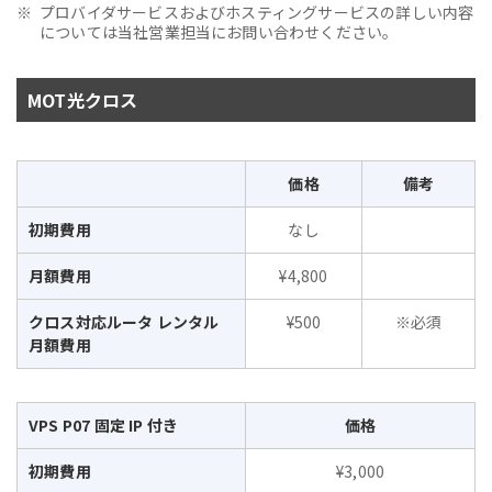
プロバイダサービスおよびホスティングサービスの詳しい内容
については当社営業担当にお問い合わせください。
MOT光クロス
価格
備考
初期費用
なし
月額費用
¥4,800
クロス対応ルータ レンタル
¥500
※必須
月額費用
VPS P07 固定 IP 付き
価格
初期費用
¥3,000