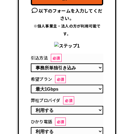
以下のフォームを入力してくだ
さい。
※個人事業主・法人の方が利用可能で
す。
引込方法
必須
希望プラン
必須
弊社プロバイダ
必須
ひかり電話
必須