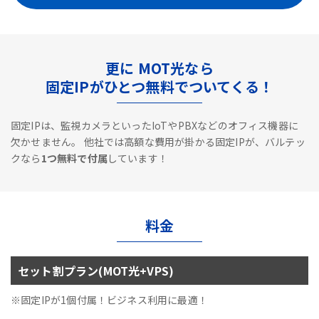
更に MOT光なら
固定IPがひとつ無料でついてくる！
固定IPは、監視カメラといったIoTやPBXなどのオフィス機器に
欠かせません。
他社では高額な費用が掛かる固定IPが、バルテッ
クなら
1つ無料で付属
しています！
料金
セット割プラン(MOT光+VPS)
※固定IPが1個付属！ビジネス利用に最適！