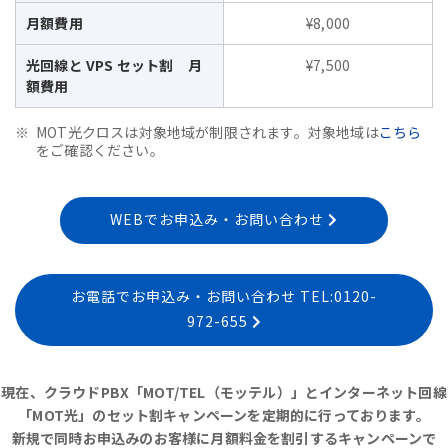
月額費用
¥8,000
光回線と VPS セット割 月
¥7,500
額費用
MOT光クロスは対象地域が制限されます。対象地域は
こちら
をご確認ください。
WEBでお申込み・お問い合わせ
お電話でお申込み・お問い合わせ TEL:0120-
972-655
現在、クラウドPBX「MOT/TEL（モッテル）」とインターネット回線
「MOT光」のセット割キャンペーンを定期的に行っております。
新規で同時お申込みのお客様に月額料金を割引するキャンペーンで