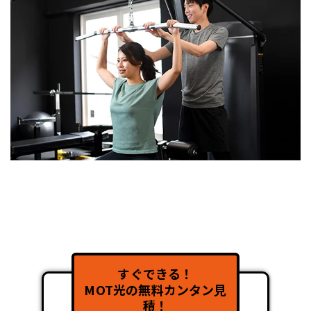
すぐできる！
MOT光の無料カンタン見
積！