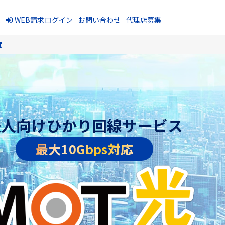
報
WEB請求ログイン
お問い合わせ
代理店募集
覧
法人向けひかり回線サービス
最大10Gbps対応