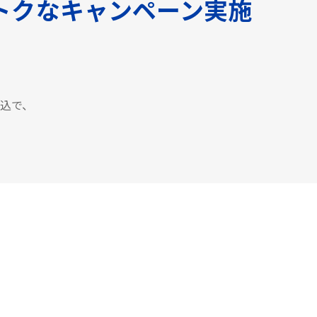
トクなキャンペーン実施
申込で、