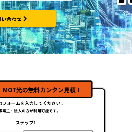
問い合わせ
】
！
MOT光の無料カンタン見積！
のフォームを入力してください。
事業主・法人の方が利用可能です。