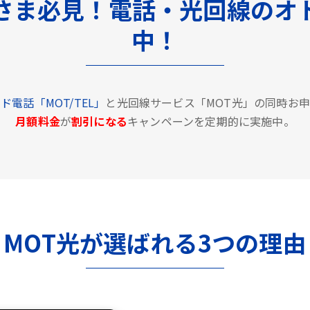
さま必見！電話・光回線のオ
中！
ド電話「MOT/TEL」
と光回線サービス「MOT光」の同時お
月額料金
が
割引になる
キャンペーンを定期的に実施中。
MOT光が選ばれる3つの理由