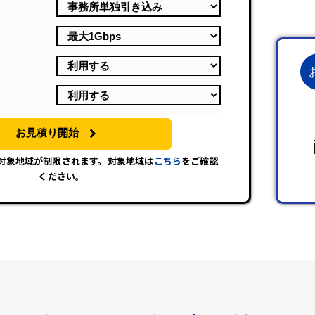
お見積り開始
は対象地域が制限されます。対象地域は
こちら
をご確認
ください。