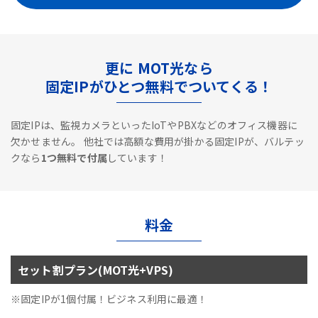
更に MOT光なら
固定IPがひとつ無料でついてくる！
固定IPは、監視カメラといったIoTやPBXなどのオフィス機器に
欠かせません。
他社では高額な費用が掛かる固定IPが、バルテッ
クなら
1つ無料で付属
しています！
料金
セット割プラン(MOT光+VPS)
※固定IPが1個付属！ビジネス利用に最適！