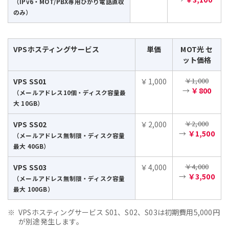
（IPv6・MOT/PBX専用ひかり電話直収
のみ）
VPSホスティングサービス
単価
MOT光 セ
ット価格
￥1,000
VPS SS01
￥1,000
→
￥800
（メールアドレス10個・ディスク容量最
大 10GB）
￥2,000
VPS SS02
￥2,000
→
￥1,500
（メールアドレス無制限・ディスク容量
最大 40GB）
￥4,000
VPS SS03
￥4,000
→
￥3,500
（メールアドレス無制限・ディスク容量
最大 100GB）
VPSホスティングサービス S01、S02、S03は初期費用5,000円
が別途発生します。