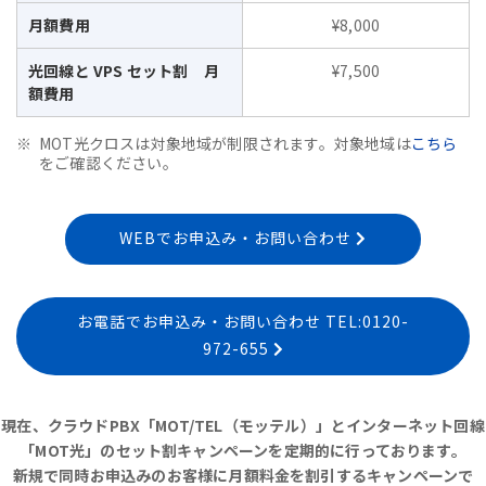
月額費用
¥8,000
光回線と VPS セット割 月
¥7,500
額費用
MOT光クロスは対象地域が制限されます。対象地域は
こちら
をご確認ください。
WEBでお申込み・お問い合わせ
お電話でお申込み・お問い合わせ TEL:0120-
972-655
現在、クラウドPBX「MOT/TEL（モッテル）」とインターネット回線
「MOT光」のセット割キャンペーンを定期的に行っております。
新規で同時お申込みのお客様に月額料金を割引するキャンペーンで