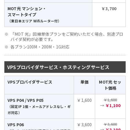
MOT光 マンション・
￥3,700
スマートタイプ
（東日本エリア Wifiルーター付）
「MOT 光」回線単体プランをご契約いただく場合、別途プロ
バイダ契約が必要です。
各プラン100M・200M・1G対応
VPSプロバイダサービス・ホスティングサービス
VPSプロバイダサービス
単価
MOT光 セッ
ト価格
￥1,600
VPS P04 / VPS P05
￥1,600
→
￥1,100
（固定IP 1個・メールアドレスなし・ギ
ガ対応）
￥3,600
VPS P06
￥3,600
→
￥3,100