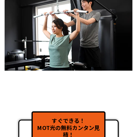
すぐできる！
MOT光の無料カンタン見
積！