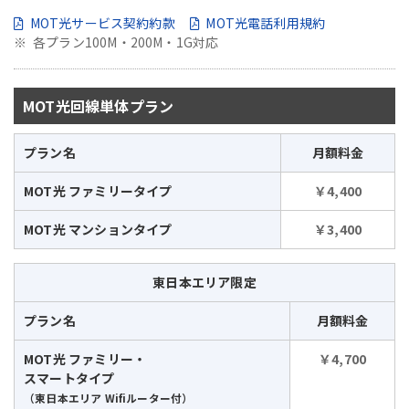
MOT光サービス契約約款
MOT光電話利用規約
各プラン100M・200M・1G対応
MOT光回線単体プラン
プラン名
月額料金
MOT光 ファミリータイプ
￥4,400
MOT光 マンションタイプ
￥3,400
東日本エリア限定
プラン名
月額料金
MOT光 ファミリー・
￥4,700
スマートタイプ
（東日本エリア Wifiルーター付）