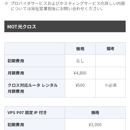
プロバイダサービスおよびホスティングサービスの詳しい内容
については当社営業担当にお問い合わせください。
MOT光クロス
価格
備考
初期費用
なし
月額費用
¥4,800
クロス対応ルータ レンタル
¥500
※必須
月額費用
VPS P07 固定 IP 付き
価格
初期費用
¥3,000