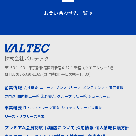
お問い合わせ先一覧
株式会社バルテック
〒163-1103 東京都新宿区西新宿6-22-1 新宿スクエアタワー3階
TEL :03-5330-1165 (受付時間 : 平日9:00∼17:30)
企業情報
会社概要
ニュース
プレスリリース
メンテナンス・障害情報
ブログ
国内拠点一覧
海外拠点
グループ会社一覧
ショールーム
事業概要
IT・ネットワーク事業
ショップ＆サービス事業
リース・サブリース事業
プレミアム会員制度
代理店について
採用情報
個人情報保護方針