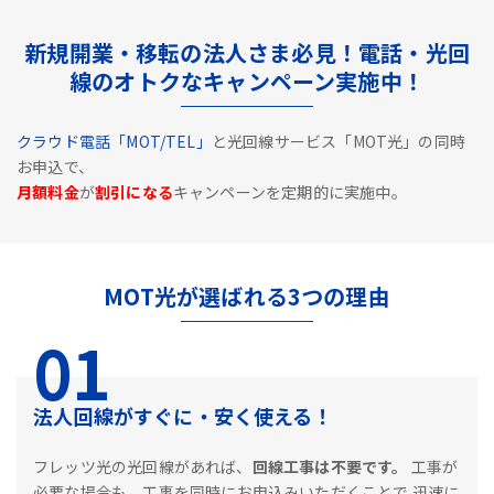
新規開業・移転の法人さま必見！電話・光回
線のオトクなキャンペーン実施中！
クラウド電話「MOT/TEL」
と光回線サービス「MOT光」の同時
お申込で、
月額料金
が
割引になる
キャンペーンを定期的に実施中。
MOT光が選ばれる3つの理由
01
法人回線がすぐに・安く使える！
フレッツ光の光回線があれば、
回線工事は不要です。
工事が
必要な場合も、工事を同時にお申込みいただくことで
迅速に