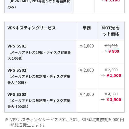
（IPv6・MOT/PBX専用ひかり電話直収
のみ）
VPSホスティングサービス
単価
MOT光 セ
ット価格
￥1,000
VPS SS01
￥1,000
→
￥800
（メールアドレス10個・ディスク容量最
大 10GB）
￥2,000
VPS SS02
￥2,000
→
￥1,500
（メールアドレス無制限・ディスク容量
最大 40GB）
￥4,000
VPS SS03
￥4,000
→
￥3,500
（メールアドレス無制限・ディスク容量
最大 100GB）
VPSホスティングサービス S01、S02、S03は初期費用5,000円
が別途発生します。