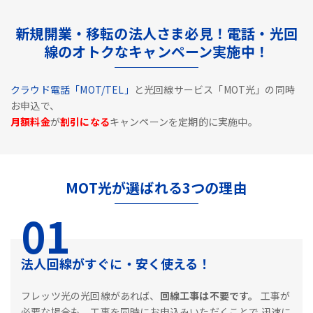
新規開業・移転の法人さま必見！電話・光回
線のオトクなキャンペーン実施中！
クラウド電話「MOT/TEL」
と光回線サービス「MOT光」の同時
お申込で、
月額料金
が
割引になる
キャンペーンを定期的に実施中。
MOT光が選ばれる3つの理由
01
法人回線がすぐに・安く使える！
フレッツ光の光回線があれば、
回線工事は不要です。
工事が
必要な場合も、工事を同時にお申込みいただくことで
迅速に