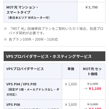
MOT光 マンション・
￥3,700
スマートタイプ
（東日本エリア Wifiルーター付）
「MOT 光」回線単体プランをご契約いただく場合、別途プロ
バイダ契約が必要です。
各プラン100M・200M・1G対応
VPSプロバイダサービス・ホスティングサービス
VPSプロバイダサービス
単価
MOT光 セッ
ト価格
￥1,600
VPS P04 / VPS P05
￥1,600
→
￥1,100
（固定IP 1個・メールアドレスなし・ギ
ガ対応）
￥3,600
VPS P06
￥3,600
→
￥3,100