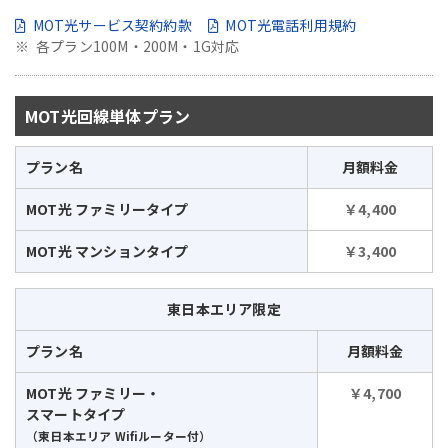
MOT光サービス契約約款
MOT光電話利用規約
各プラン100M・200M・1G対応
MOT光回線単体プラン
プラン名
月額料金
MOT光 ファミリータイプ
￥4,400
MOT光 マンションタイプ
￥3,400
東日本エリア限定
プラン名
月額料金
MOT光 ファミリー・
￥4,700
スマートタイプ
（東日本エリア Wifiルーター付）