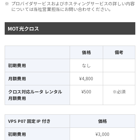
プロバイダサービスおよびホスティングサービスの詳しい内容
については当社営業担当にお問い合わせください。
MOT光クロス
価格
備考
初期費用
なし
月額費用
¥4,800
クロス対応ルータ レンタル
¥500
※必須
月額費用
VPS P07 固定 IP 付き
価格
初期費用
¥3,000