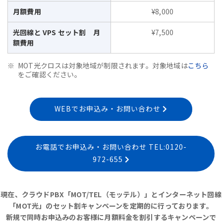
月額費用
¥8,000
光回線と VPS セット割 月
¥7,500
額費用
MOT光クロスは対象地域が制限されます。対象地域は
こちら
をご確認ください。
WEBでお申込み・お問い合わせ
お電話でお申込み・お問い合わせ TEL:0120-
972-655
現在、クラウドPBX「MOT/TEL（モッテル）」とインターネット回線
「MOT光」のセット割キャンペーンを定期的に行っております。
新規で同時お申込みのお客様に月額料金を割引するキャンペーンで