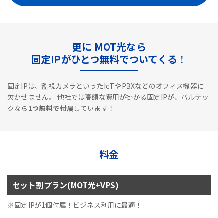
更に MOT光なら
固定IPがひとつ無料でついてくる！
固定IPは、監視カメラといったIoTやPBXなどのオフィス機器に
欠かせません。
他社では高額な費用が掛かる固定IPが、バルテッ
クなら
1つ無料で付属
しています！
料金
セット割プラン(MOT光+VPS)
※固定IPが1個付属！ビジネス利用に最適！