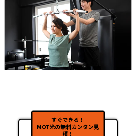
すぐできる！
MOT光の無料カンタン見
積！