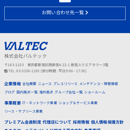
お問い合わせ先一覧
株式会社バルテック
〒163-1103 東京都新宿区西新宿6-22-1 新宿スクエアタワー3階
TEL :03-5330-1165 (受付時間 : 平日9:00∼17:30)
企業情報
会社概要
ニュース
プレスリリース
メンテナンス・障害情報
ブログ
国内拠点一覧
海外拠点
グループ会社一覧
ショールーム
事業概要
IT・ネットワーク事業
ショップ＆サービス事業
リース・サブリース事業
プレミアム会員制度
代理店について
採用情報
個人情報保護方針