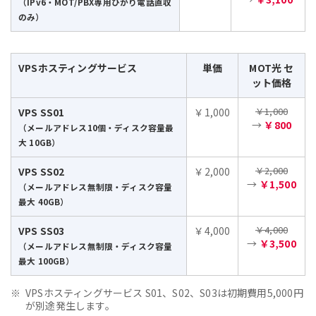
（IPv6・MOT/PBX専用ひかり電話直収
のみ）
VPSホスティングサービス
単価
MOT光 セ
ット価格
￥1,000
VPS SS01
￥1,000
→
￥800
（メールアドレス10個・ディスク容量最
大 10GB）
￥2,000
VPS SS02
￥2,000
→
￥1,500
（メールアドレス無制限・ディスク容量
最大 40GB）
￥4,000
VPS SS03
￥4,000
→
￥3,500
（メールアドレス無制限・ディスク容量
最大 100GB）
VPSホスティングサービス S01、S02、S03は初期費用5,000円
が別途発生します。