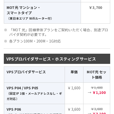
MOT光 マンション・
￥3,700
スマートタイプ
（東日本エリア Wifiルーター付）
「MOT 光」回線単体プランをご契約いただく場合、別途プロ
バイダ契約が必要です。
各プラン100M・200M・1G対応
VPSプロバイダサービス・ホスティングサービス
VPSプロバイダサービス
単価
MOT光 セッ
ト価格
￥1,600
VPS P04 / VPS P05
￥1,600
→
￥1,100
（固定IP 1個・メールアドレスなし・ギ
ガ対応）
￥3,600
VPS P06
￥3,600
→
￥3,100