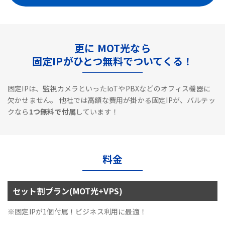
更に MOT光なら
固定IPがひとつ無料でついてくる！
固定IPは、監視カメラといったIoTやPBXなどのオフィス機器に
欠かせません。
他社では高額な費用が掛かる固定IPが、バルテッ
クなら
1つ無料で付属
しています！
料金
セット割プラン(MOT光+VPS)
※固定IPが1個付属！ビジネス利用に最適！