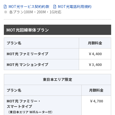
MOT光サービス契約約款
MOT光電話利用規約
各プラン100M・200M・1G対応
MOT光回線単体プラン
プラン名
月額料金
MOT光 ファミリータイプ
￥4,400
MOT光 マンションタイプ
￥3,400
東日本エリア限定
プラン名
月額料金
MOT光 ファミリー・
￥4,700
スマートタイプ
（東日本エリア Wifiルーター付）