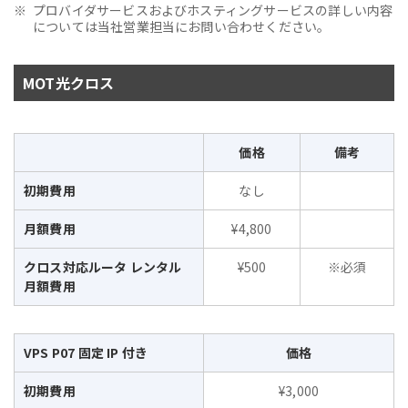
プロバイダサービスおよびホスティングサービスの詳しい内容
については当社営業担当にお問い合わせください。
MOT光クロス
価格
備考
初期費用
なし
月額費用
¥4,800
クロス対応ルータ レンタル
¥500
※必須
月額費用
VPS P07 固定 IP 付き
価格
初期費用
¥3,000