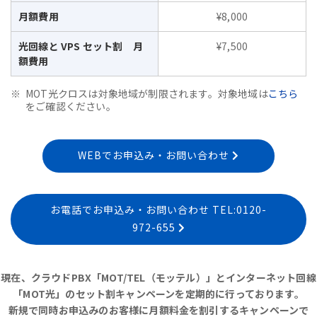
月額費用
¥8,000
光回線と VPS セット割 月
¥7,500
額費用
MOT光クロスは対象地域が制限されます。対象地域は
こちら
をご確認ください。
WEBでお申込み・お問い合わせ
お電話でお申込み・お問い合わせ TEL:0120-
972-655
現在、クラウドPBX「MOT/TEL（モッテル）」とインターネット回線
「MOT光」のセット割キャンペーンを定期的に行っております。
新規で同時お申込みのお客様に月額料金を割引するキャンペーンで