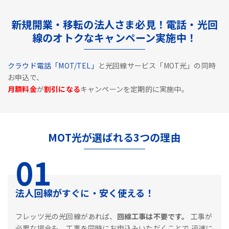
新規開業・移転の法人さま必見！電話・光回
線のオトクなキャンペーン実施中！
クラウド電話「MOT/TEL」
と光回線サービス「MOT光」の同時
お申込で、
月額料金
が
割引になる
キャンペーンを定期的に実施中。
MOT光が選ばれる3つの理由
01
法人回線がすぐに・安く使える！
フレッツ光の光回線があれば、
回線工事は不要です。
工事が
必要な場合も、工事を同時にお申込みいただくことで
迅速に