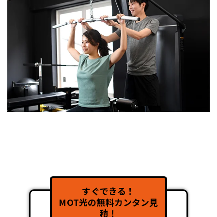
すぐできる！
MOT光の無料カンタン見
積！