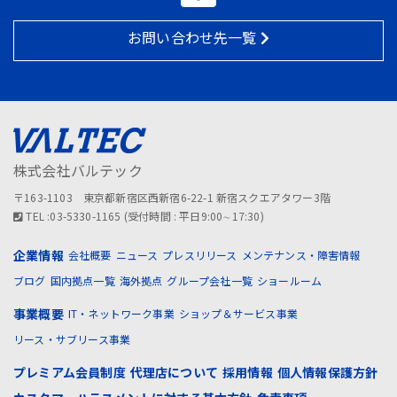
お問い合わせ先一覧
株式会社バルテック
〒163-1103 東京都新宿区西新宿6-22-1 新宿スクエアタワー3階
TEL :03-5330-1165 (受付時間 : 平日9:00∼17:30)
企業情報
会社概要
ニュース
プレスリリース
メンテナンス・障害情報
ブログ
国内拠点一覧
海外拠点
グループ会社一覧
ショールーム
事業概要
IT・ネットワーク事業
ショップ＆サービス事業
リース・サブリース事業
プレミアム会員制度
代理店について
採用情報
個人情報保護方針