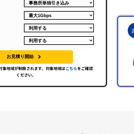
お見積り開始
は対象地域が制限されます。対象地域は
こちら
をご確認
ください。