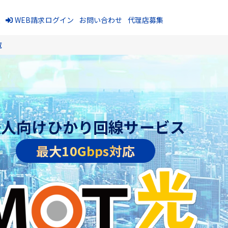
報
WEB請求ログイン
お問い合わせ
代理店募集
覧
法人向けひかり回線サービス
最大10Gbps対応