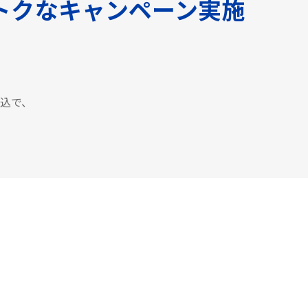
トクなキャンペーン実施
申込で、