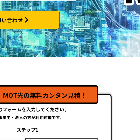
問い合わせ
】
！
MOT光の無料カンタン見積！
のフォームを入力してください。
事業主・法人の方が利用可能です。