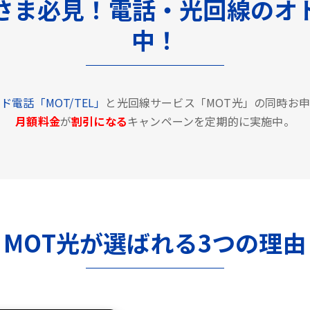
さま必見！電話・光回線のオ
中！
ド電話「MOT/TEL」
と光回線サービス「MOT光」の同時お
月額料金
が
割引になる
キャンペーンを定期的に実施中。
MOT光が選ばれる3つの理由