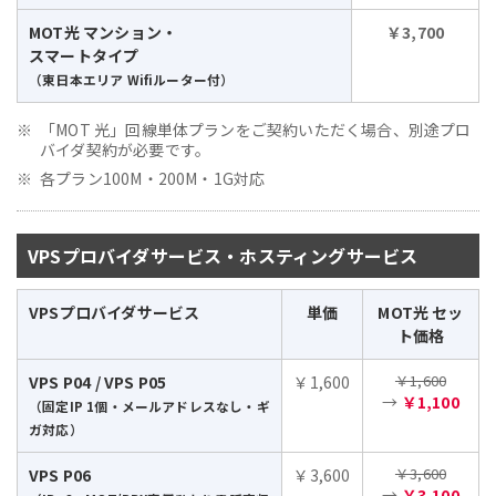
MOT光 マンション・
￥3,700
スマートタイプ
（東日本エリア Wifiルーター付）
「MOT 光」回線単体プランをご契約いただく場合、別途プロ
バイダ契約が必要です。
各プラン100M・200M・1G対応
VPSプロバイダサービス・ホスティングサービス
VPSプロバイダサービス
単価
MOT光 セッ
ト価格
￥1,600
VPS P04 / VPS P05
￥1,600
→
￥1,100
（固定IP 1個・メールアドレスなし・ギ
ガ対応）
￥3,600
VPS P06
￥3,600
→
￥3,100