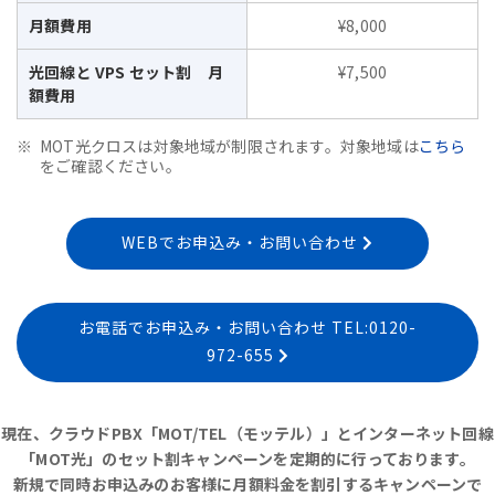
月額費用
¥8,000
光回線と VPS セット割 月
¥7,500
額費用
MOT光クロスは対象地域が制限されます。対象地域は
こちら
をご確認ください。
WEBでお申込み・お問い合わせ
お電話でお申込み・お問い合わせ TEL:0120-
972-655
現在、クラウドPBX「MOT/TEL（モッテル）」とインターネット回線
「MOT光」のセット割キャンペーンを定期的に行っております。
新規で同時お申込みのお客様に月額料金を割引するキャンペーンで