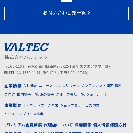
お問い合わせ先一覧
株式会社バルテック
〒163-1103 東京都新宿区西新宿6-22-1 新宿スクエアタワー3階
TEL :03-5330-1165 (受付時間 : 平日9:00∼17:30)
企業情報
会社概要
ニュース
プレスリリース
メンテナンス・障害情報
ブログ
国内拠点一覧
海外拠点
グループ会社一覧
ショールーム
事業概要
IT・ネットワーク事業
ショップ＆サービス事業
リース・サブリース事業
プレミアム会員制度
代理店について
採用情報
個人情報保護方針