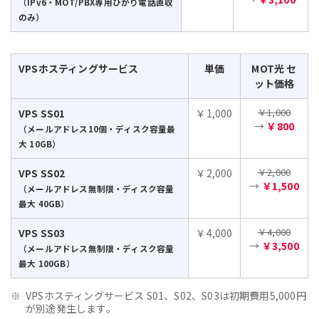
（IPv6・MOT/PBX専用ひかり電話直収
のみ）
VPSホスティングサービス
単価
MOT光 セ
ット価格
￥1,000
VPS SS01
￥1,000
→
￥800
（メールアドレス10個・ディスク容量最
大 10GB）
￥2,000
VPS SS02
￥2,000
→
￥1,500
（メールアドレス無制限・ディスク容量
最大 40GB）
￥4,000
VPS SS03
￥4,000
→
￥3,500
（メールアドレス無制限・ディスク容量
最大 100GB）
VPSホスティングサービス S01、S02、S03は初期費用5,000円
が別途発生します。