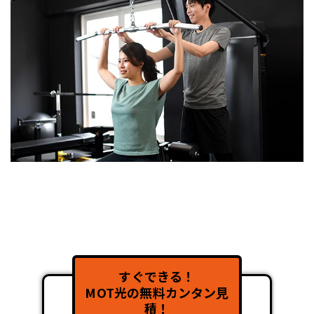
すぐできる！
MOT光の無料カンタン見
積！