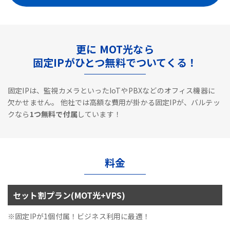
更に MOT光なら
固定IPがひとつ無料でついてくる！
固定IPは、監視カメラといったIoTやPBXなどのオフィス機器に
欠かせません。
他社では高額な費用が掛かる固定IPが、バルテッ
クなら
1つ無料で付属
しています！
料金
セット割プラン(MOT光+VPS)
※固定IPが1個付属！ビジネス利用に最適！