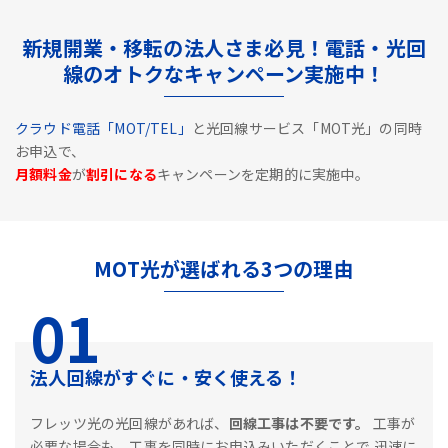
新規開業・移転の法人さま必見！電話・光回
線のオトクなキャンペーン実施中！
クラウド電話「MOT/TEL」
と光回線サービス「MOT光」の同時
お申込で、
月額料金
が
割引になる
キャンペーンを定期的に実施中。
MOT光が選ばれる3つの理由
01
法人回線がすぐに・安く使える！
フレッツ光の光回線があれば、
回線工事は不要です。
工事が
必要な場合も、工事を同時にお申込みいただくことで
迅速に