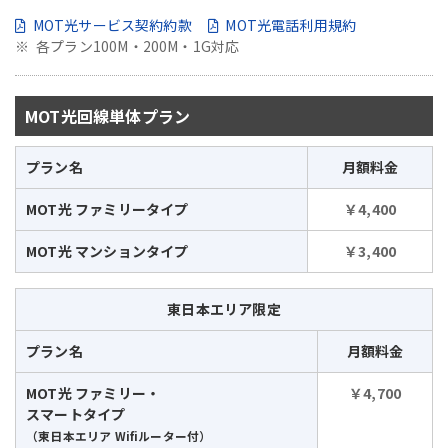
MOT光サービス契約約款
MOT光電話利用規約
各プラン100M・200M・1G対応
MOT光回線単体プラン
プラン名
月額料金
MOT光 ファミリータイプ
￥4,400
MOT光 マンションタイプ
￥3,400
東日本エリア限定
プラン名
月額料金
MOT光 ファミリー・
￥4,700
スマートタイプ
（東日本エリア Wifiルーター付）