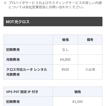
プロバイダサービスおよびホスティングサービスの詳しい内容
については当社営業担当にお問い合わせください。
MOT光クロス
価格
備考
初期費用
なし
月額費用
¥4,800
クロス対応ルータ レンタル
¥500
※必須
月額費用
VPS P07 固定 IP 付き
価格
初期費用
¥3,000