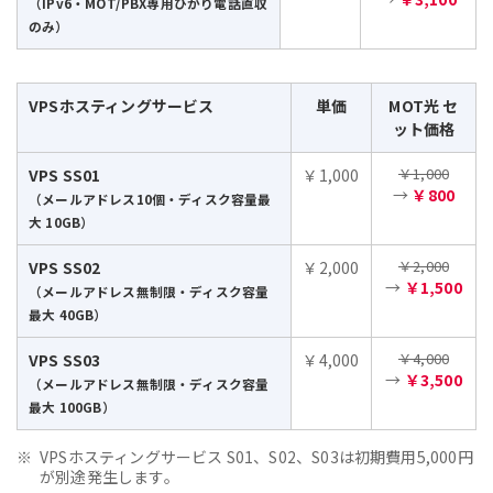
（IPv6・MOT/PBX専用ひかり電話直収
のみ）
VPSホスティングサービス
単価
MOT光 セ
ット価格
￥1,000
VPS SS01
￥1,000
→
￥800
（メールアドレス10個・ディスク容量最
大 10GB）
￥2,000
VPS SS02
￥2,000
→
￥1,500
（メールアドレス無制限・ディスク容量
最大 40GB）
￥4,000
VPS SS03
￥4,000
→
￥3,500
（メールアドレス無制限・ディスク容量
最大 100GB）
VPSホスティングサービス S01、S02、S03は初期費用5,000円
が別途発生します。