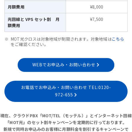
月額費用
¥8,000
光回線と VPS セット割 月
¥7,500
額費用
MOT光クロスは対象地域が制限されます。対象地域は
こちら
をご確認ください。
WEBでお申込み・お問い合わせ
お電話でお申込み・お問い合わせ TEL:0120-
972-655
現在、クラウドPBX「MOT/TEL（モッテル）」とインターネット回線
「MOT光」のセット割キャンペーンを定期的に行っております。
新規で同時お申込みのお客様に月額料金を割引するキャンペーンで