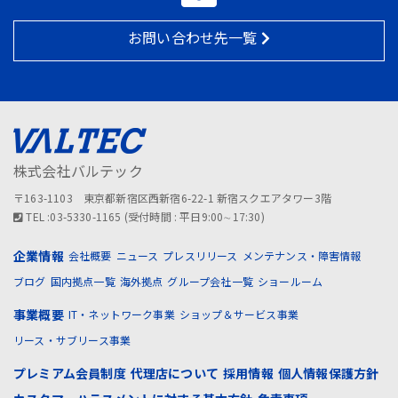
お問い合わせ先一覧
株式会社バルテック
〒163-1103 東京都新宿区西新宿6-22-1 新宿スクエアタワー3階
TEL :03-5330-1165 (受付時間 : 平日9:00∼17:30)
企業情報
会社概要
ニュース
プレスリリース
メンテナンス・障害情報
ブログ
国内拠点一覧
海外拠点
グループ会社一覧
ショールーム
事業概要
IT・ネットワーク事業
ショップ＆サービス事業
リース・サブリース事業
プレミアム会員制度
代理店について
採用情報
個人情報保護方針