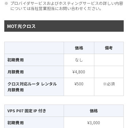
プロバイダサービスおよびホスティングサービスの詳しい内容
については当社営業担当にお問い合わせください。
MOT光クロス
価格
備考
初期費用
なし
月額費用
¥4,800
クロス対応ルータ レンタル
¥500
※必須
月額費用
VPS P07 固定 IP 付き
価格
初期費用
¥3,000