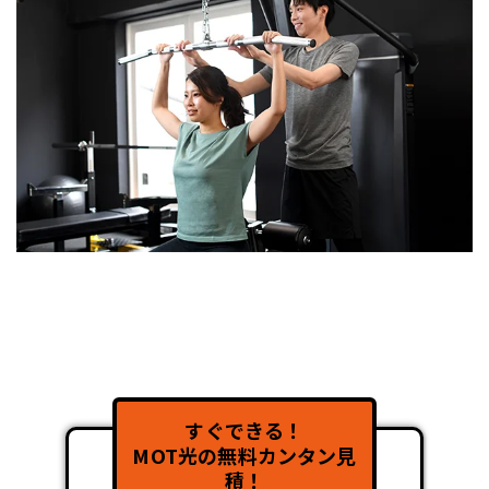
すぐできる！
MOT光の無料カンタン見
積！