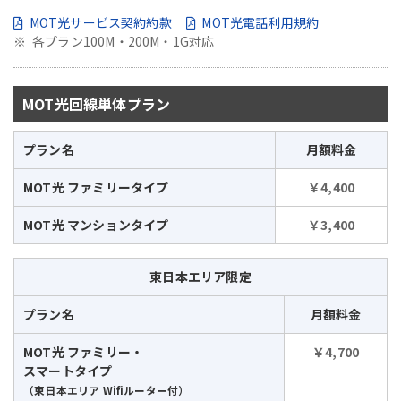
MOT光サービス契約約款
MOT光電話利用規約
各プラン100M・200M・1G対応
MOT光回線単体プラン
プラン名
月額料金
MOT光 ファミリータイプ
￥4,400
MOT光 マンションタイプ
￥3,400
東日本エリア限定
プラン名
月額料金
MOT光 ファミリー・
￥4,700
スマートタイプ
（東日本エリア Wifiルーター付）