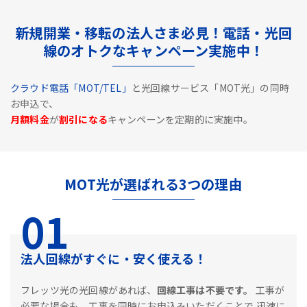
新規開業・移転の法人さま必見！電話・光回
線のオトクなキャンペーン実施中！
クラウド電話「MOT/TEL」
と光回線サービス「MOT光」の同時
お申込で、
月額料金
が
割引になる
キャンペーンを定期的に実施中。
MOT光が選ばれる3つの理由
01
法人回線がすぐに・安く使える！
フレッツ光の光回線があれば、
回線工事は不要です。
工事が
必要な場合も、工事を同時にお申込みいただくことで
迅速に