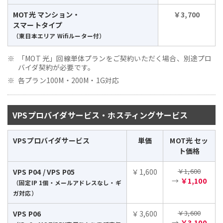
MOT光 マンション・
￥3,700
スマートタイプ
（東日本エリア Wifiルーター付）
「MOT 光」回線単体プランをご契約いただく場合、別途プロ
バイダ契約が必要です。
各プラン100M・200M・1G対応
VPSプロバイダサービス・ホスティングサービス
VPSプロバイダサービス
単価
MOT光 セッ
ト価格
￥1,600
VPS P04 / VPS P05
￥1,600
→
￥1,100
（固定IP 1個・メールアドレスなし・ギ
ガ対応）
￥3,600
VPS P06
￥3,600
→
￥3,100