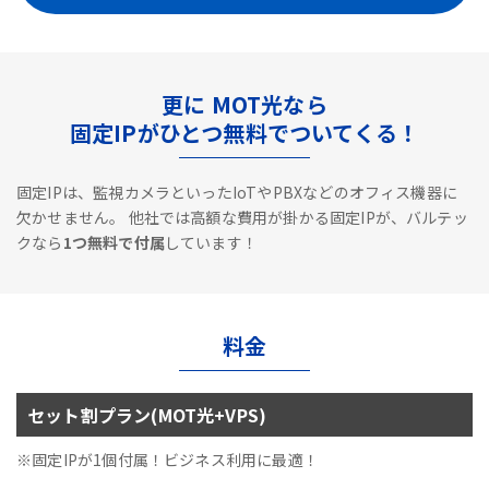
更に MOT光なら
固定IPがひとつ無料でついてくる！
固定IPは、監視カメラといったIoTやPBXなどのオフィス機器に
欠かせません。
他社では高額な費用が掛かる固定IPが、バルテッ
クなら
1つ無料で付属
しています！
料金
セット割プラン(MOT光+VPS)
※固定IPが1個付属！ビジネス利用に最適！