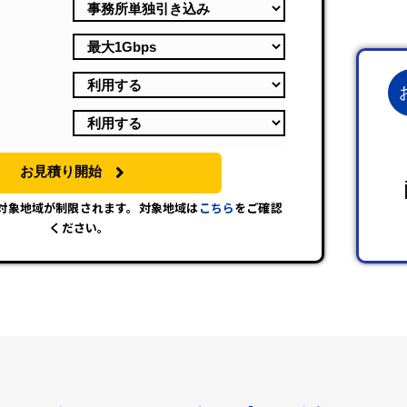
お見積り開始
は対象地域が制限されます。対象地域は
こちら
をご確認
ください。