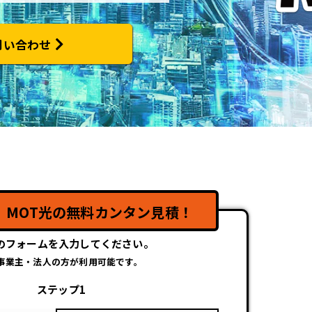
問い合わせ
】
！
MOT光の無料カンタン見積！
のフォームを入力してください。
事業主・法人の方が利用可能です。