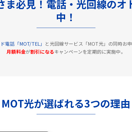
さま必見！電話・光回線のオ
中！
ド電話「MOT/TEL」
と光回線サービス「MOT光」の同時お
月額料金
が
割引になる
キャンペーンを定期的に実施中。
MOT光が選ばれる3つの理由