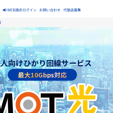
報
WEB請求ログイン
お問い合わせ
代理店募集
覧
法人向けひかり回線サービス
最大10Gbps対応