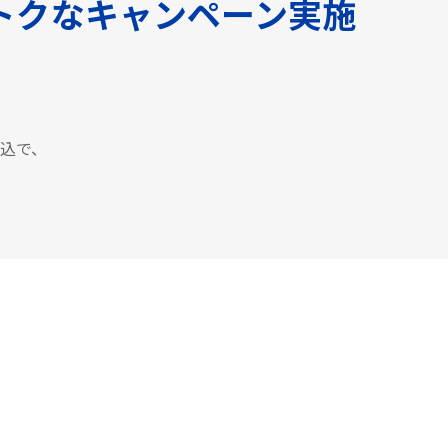
トクなキャンペーン実施
申込で、