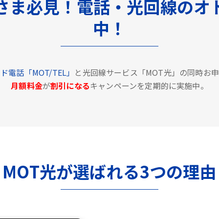
さま必見！電話・光回線のオ
中！
ド電話「MOT/TEL」
と光回線サービス「MOT光」の同時お
月額料金
が
割引になる
キャンペーンを定期的に実施中。
MOT光が選ばれる3つの理由