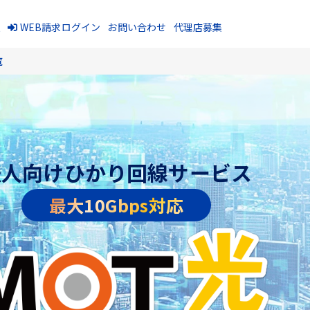
報
WEB請求ログイン
お問い合わせ
代理店募集
覧
法人向けひかり回線サービス
最大10Gbps対応