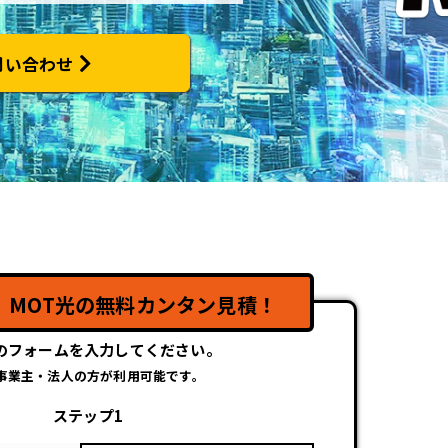
問い合わせ
】
！
MOT光の無料カンタン見積！
のフォームを入力してください。
事業主・法人の方が利用可能です。