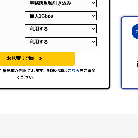
お見積り開始
は対象地域が制限されます。対象地域は
こちら
をご確認
ください。