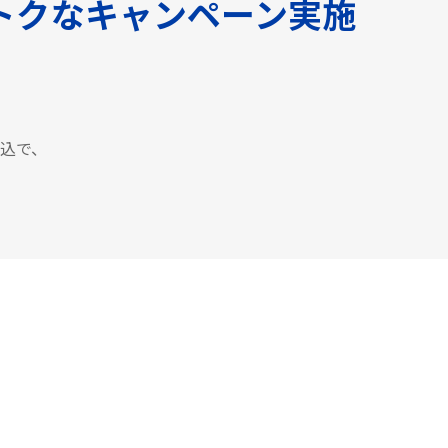
トクなキャンペーン実施
申込で、