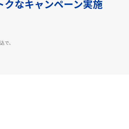
トクなキャンペーン実施
申込で、