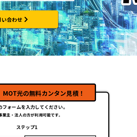
問い合わせ
】
！
MOT光の無料カンタン見積！
のフォームを入力してください。
事業主・法人の方が利用可能です。