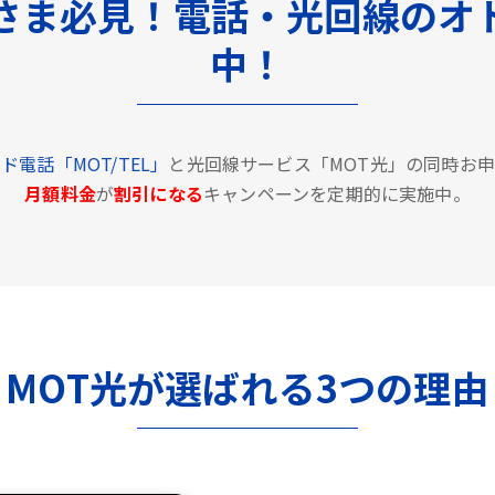
さま必見！電話・光回線のオ
中！
ド電話「MOT/TEL」
と光回線サービス「MOT光」の同時お
月額料金
が
割引になる
キャンペーンを定期的に実施中。
MOT光が選ばれる3つの理由