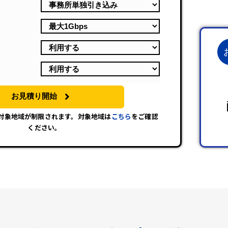
お見積り開始
は対象地域が制限されます。対象地域は
こちら
をご確認
ください。