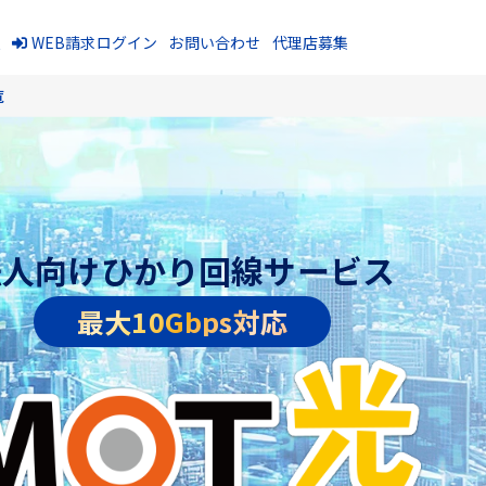
報
WEB請求ログイン
お問い合わせ
代理店募集
覧
法人向けひかり回線サービス
最大10Gbps対応