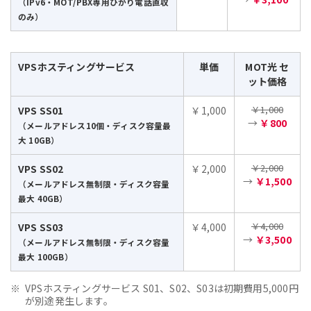
（IPv6・MOT/PBX専用ひかり電話直収
のみ）
VPSホスティングサービス
単価
MOT光 セ
ット価格
￥1,000
VPS SS01
￥1,000
→
￥800
（メールアドレス10個・ディスク容量最
大 10GB）
￥2,000
VPS SS02
￥2,000
→
￥1,500
（メールアドレス無制限・ディスク容量
最大 40GB）
￥4,000
VPS SS03
￥4,000
→
￥3,500
（メールアドレス無制限・ディスク容量
最大 100GB）
VPSホスティングサービス S01、S02、S03は初期費用5,000円
が別途発生します。