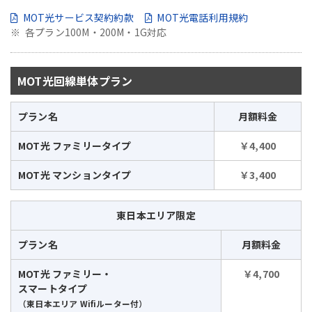
MOT光サービス契約約款
MOT光電話利用規約
各プラン100M・200M・1G対応
MOT光回線単体プラン
プラン名
月額料金
MOT光 ファミリータイプ
￥4,400
MOT光 マンションタイプ
￥3,400
東日本エリア限定
プラン名
月額料金
MOT光 ファミリー・
￥4,700
スマートタイプ
（東日本エリア Wifiルーター付）