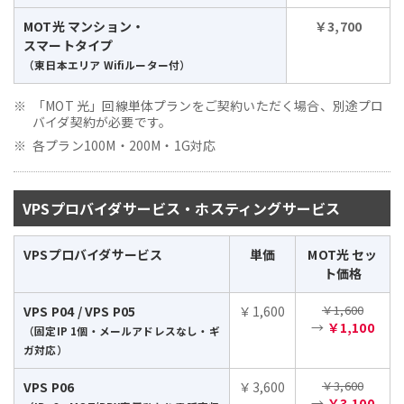
MOT光 マンション・
￥3,700
スマートタイプ
（東日本エリア Wifiルーター付）
「MOT 光」回線単体プランをご契約いただく場合、別途プロ
バイダ契約が必要です。
各プラン100M・200M・1G対応
VPSプロバイダサービス・ホスティングサービス
VPSプロバイダサービス
単価
MOT光 セッ
ト価格
￥1,600
VPS P04 / VPS P05
￥1,600
→
￥1,100
（固定IP 1個・メールアドレスなし・ギ
ガ対応）
￥3,600
VPS P06
￥3,600
→
￥3,100