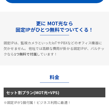
更に MOT光なら
固定IPがひとつ無料でついてくる！
固定IPは、監視カメラといったIoTやPBXなどのオフィス機器に
欠かせません。
他社では高額な費用が掛かる固定IPが、バルテッ
クなら
1つ無料で付属
しています！
料金
セット割プラン(MOT光+VPS)
※固定IPが1個付属！ビジネス利用に最適！