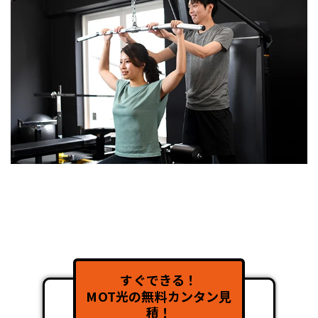
すぐできる！
MOT光の無料カンタン見
積！