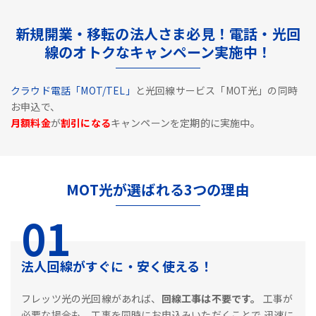
新規開業・移転の法人さま必見！電話・光回
線のオトクなキャンペーン実施中！
クラウド電話「MOT/TEL」
と光回線サービス「MOT光」の同時
お申込で、
月額料金
が
割引になる
キャンペーンを定期的に実施中。
MOT光が選ばれる3つの理由
01
法人回線がすぐに・安く使える！
フレッツ光の光回線があれば、
回線工事は不要です。
工事が
必要な場合も、工事を同時にお申込みいただくことで
迅速に