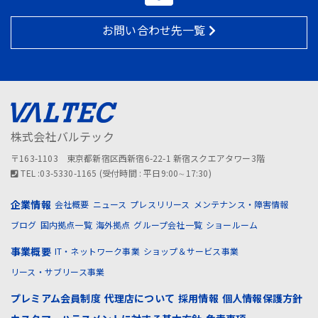
お問い合わせ先一覧
株式会社バルテック
〒163-1103 東京都新宿区西新宿6-22-1 新宿スクエアタワー3階
TEL :03-5330-1165 (受付時間 : 平日9:00∼17:30)
企業情報
会社概要
ニュース
プレスリリース
メンテナンス・障害情報
ブログ
国内拠点一覧
海外拠点
グループ会社一覧
ショールーム
事業概要
IT・ネットワーク事業
ショップ＆サービス事業
リース・サブリース事業
プレミアム会員制度
代理店について
採用情報
個人情報保護方針