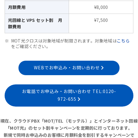
月額費用
¥8,000
光回線と VPS セット割 月
¥7,500
額費用
MOT光クロスは対象地域が制限されます。対象地域は
こちら
をご確認ください。
WEBでお申込み・お問い合わせ
お電話でお申込み・お問い合わせ TEL:0120-
972-655
現在、クラウドPBX「MOT/TEL（モッテル）」とインターネット回線
「MOT光」のセット割キャンペーンを定期的に行っております。
新規で同時お申込みのお客様に月額料金を割引するキャンペーンで