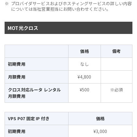
プロバイダサービスおよびホスティングサービスの詳しい内容
については当社営業担当にお問い合わせください。
MOT光クロス
価格
備考
初期費用
なし
月額費用
¥4,800
クロス対応ルータ レンタル
¥500
※必須
月額費用
VPS P07 固定 IP 付き
価格
初期費用
¥3,000