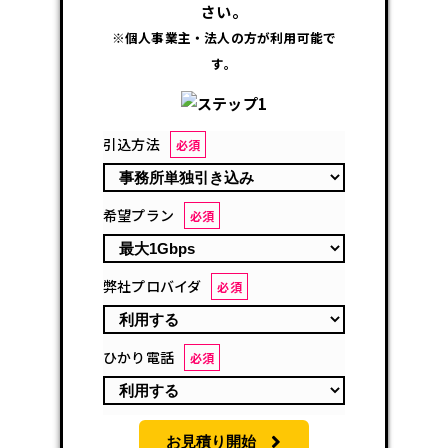
さい。
※個人事業主・法人の方が利用可能で
す。
引込方法
必須
希望プラン
必須
弊社プロバイダ
必須
ひかり電話
必須
お見積り開始