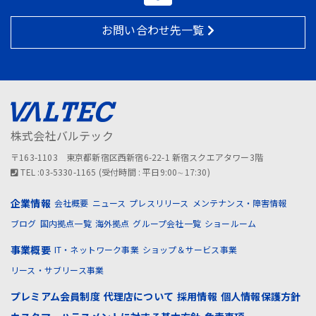
お問い合わせ先一覧
株式会社バルテック
〒163-1103 東京都新宿区西新宿6-22-1 新宿スクエアタワー3階
TEL :03-5330-1165 (受付時間 : 平日9:00∼17:30)
企業情報
会社概要
ニュース
プレスリリース
メンテナンス・障害情報
ブログ
国内拠点一覧
海外拠点
グループ会社一覧
ショールーム
事業概要
IT・ネットワーク事業
ショップ＆サービス事業
リース・サブリース事業
プレミアム会員制度
代理店について
採用情報
個人情報保護方針