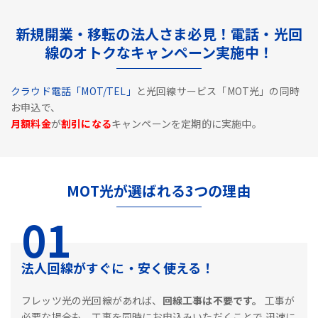
新規開業・移転の法人さま必見！電話・光回
線のオトクなキャンペーン実施中！
クラウド電話「MOT/TEL」
と光回線サービス「MOT光」の同時
お申込で、
月額料金
が
割引になる
キャンペーンを定期的に実施中。
MOT光が選ばれる3つの理由
01
法人回線がすぐに・安く使える！
フレッツ光の光回線があれば、
回線工事は不要です。
工事が
必要な場合も、工事を同時にお申込みいただくことで
迅速に