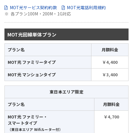
MOT光サービス契約約款
MOT光電話利用規約
各プラン100M・200M・1G対応
MOT光回線単体プラン
プラン名
月額料金
MOT光 ファミリータイプ
￥4,400
MOT光 マンションタイプ
￥3,400
東日本エリア限定
プラン名
月額料金
MOT光 ファミリー・
￥4,700
スマートタイプ
（東日本エリア Wifiルーター付）