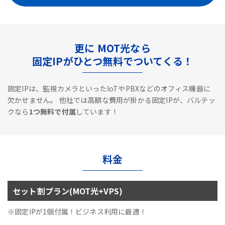
更に MOT光なら
固定IPがひとつ無料でついてくる！
固定IPは、監視カメラといったIoTやPBXなどのオフィス機器に
欠かせません。
他社では高額な費用が掛かる固定IPが、バルテッ
クなら
1つ無料で付属
しています！
料金
セット割プラン(MOT光+VPS)
※固定IPが1個付属！ビジネス利用に最適！