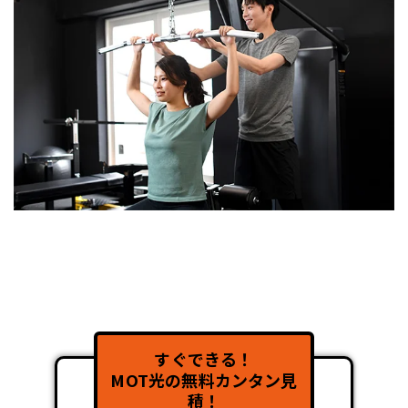
すぐできる！
MOT光の無料カンタン見
積！