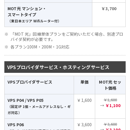
MOT光 マンション・
￥3,700
スマートタイプ
（東日本エリア Wifiルーター付）
「MOT 光」回線単体プランをご契約いただく場合、別途プロ
バイダ契約が必要です。
各プラン100M・200M・1G対応
VPSプロバイダサービス・ホスティングサービス
VPSプロバイダサービス
単価
MOT光 セッ
ト価格
￥1,600
VPS P04 / VPS P05
￥1,600
→
￥1,100
（固定IP 1個・メールアドレスなし・ギ
ガ対応）
￥3,600
VPS P06
￥3,600
→
￥3,100