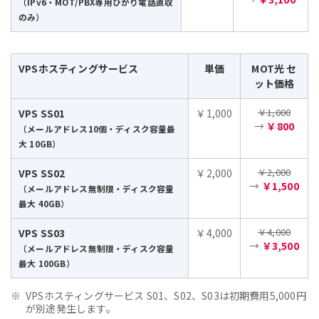
（IPv6・MOT/PBX専用ひかり電話直収
のみ）
VPSホスティングサービス
単価
MOT光 セ
ット価格
￥1,000
VPS SS01
￥1,000
→
￥800
（メールアドレス10個・ディスク容量最
大 10GB）
￥2,000
VPS SS02
￥2,000
→
￥1,500
（メールアドレス無制限・ディスク容量
最大 40GB）
￥4,000
VPS SS03
￥4,000
→
￥3,500
（メールアドレス無制限・ディスク容量
最大 100GB）
VPSホスティングサービス S01、S02、S03は初期費用5,000円
が別途発生します。