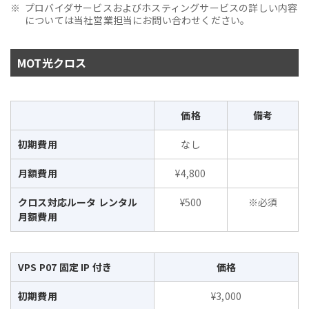
プロバイダサービスおよびホスティングサービスの詳しい内容
については当社営業担当にお問い合わせください。
MOT光クロス
価格
備考
初期費用
なし
月額費用
¥4,800
クロス対応ルータ レンタル
¥500
※必須
月額費用
VPS P07 固定 IP 付き
価格
初期費用
¥3,000