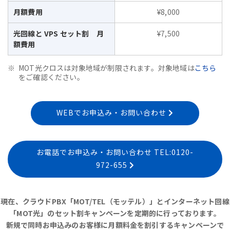
月額費用
¥8,000
光回線と VPS セット割 月
¥7,500
額費用
MOT光クロスは対象地域が制限されます。対象地域は
こちら
をご確認ください。
WEBでお申込み・お問い合わせ
お電話でお申込み・お問い合わせ TEL:0120-
972-655
現在、クラウドPBX「MOT/TEL（モッテル）」とインターネット回線
「MOT光」のセット割キャンペーンを定期的に行っております。
新規で同時お申込みのお客様に月額料金を割引するキャンペーンで