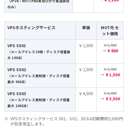
（IPv6・MOT/PBX専用ひかり電話直収
のみ）
VPSホスティングサービス
単価
MOT光 セ
ット価格
￥1,000
VPS SS01
￥1,000
→
￥800
（メールアドレス10個・ディスク容量最
大 10GB）
￥2,000
VPS SS02
￥2,000
→
￥1,500
（メールアドレス無制限・ディスク容量
最大 40GB）
￥4,000
VPS SS03
￥4,000
→
￥3,500
（メールアドレス無制限・ディスク容量
最大 100GB）
VPSホスティングサービス S01、S02、S03は初期費用5,000円
が別途発生します。