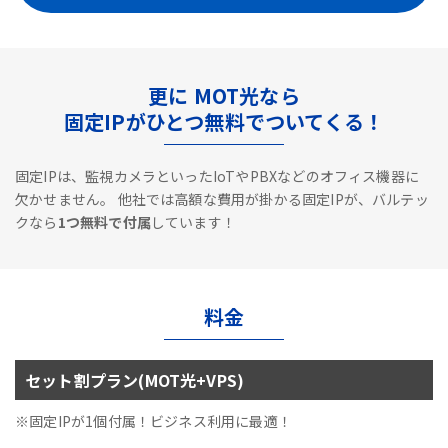
更に MOT光なら
固定IPがひとつ無料でついてくる！
固定IPは、監視カメラといったIoTやPBXなどのオフィス機器に
欠かせません。
他社では高額な費用が掛かる固定IPが、バルテッ
クなら
1つ無料で付属
しています！
料金
セット割プラン(MOT光+VPS)
※固定IPが1個付属！ビジネス利用に最適！