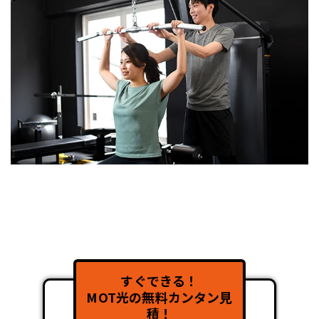
すぐできる！
MOT光の無料カンタン見
積！