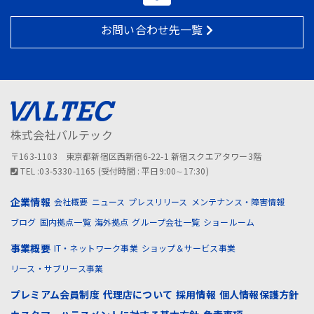
お問い合わせ先一覧
株式会社バルテック
〒163-1103 東京都新宿区西新宿6-22-1 新宿スクエアタワー3階
TEL :03-5330-1165 (受付時間 : 平日9:00∼17:30)
企業情報
会社概要
ニュース
プレスリリース
メンテナンス・障害情報
ブログ
国内拠点一覧
海外拠点
グループ会社一覧
ショールーム
事業概要
IT・ネットワーク事業
ショップ＆サービス事業
リース・サブリース事業
プレミアム会員制度
代理店について
採用情報
個人情報保護方針