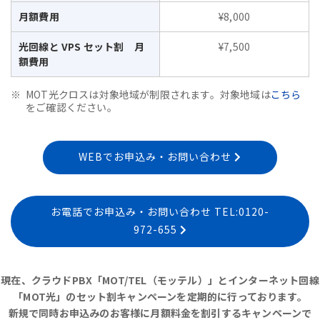
月額費用
¥8,000
光回線と VPS セット割 月
¥7,500
額費用
MOT光クロスは対象地域が制限されます。対象地域は
こちら
をご確認ください。
WEBでお申込み・お問い合わせ
お電話でお申込み・お問い合わせ TEL:0120-
972-655
現在、クラウドPBX「MOT/TEL（モッテル）」とインターネット回線
「MOT光」のセット割キャンペーンを定期的に行っております。
新規で同時お申込みのお客様に月額料金を割引するキャンペーンで