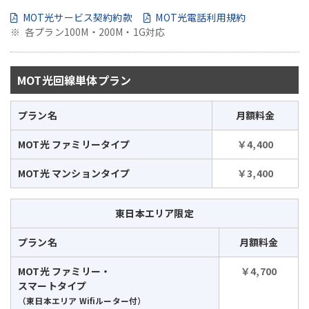
MOT光サービス契約約款
MOT光電話利用規約
各プラン100M・200M・1G対応
MOT光回線単体プラン
プラン名
月額料金
MOT光 ファミリータイプ
￥4,400
MOT光 マンションタイプ
￥3,400
東日本エリア限定
プラン名
月額料金
MOT光 ファミリー・
￥4,700
スマートタイプ
（東日本エリア Wifiルーター付）