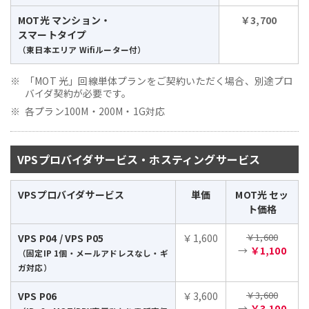
MOT光 マンション・
￥3,700
スマートタイプ
（東日本エリア Wifiルーター付）
「MOT 光」回線単体プランをご契約いただく場合、別途プロ
バイダ契約が必要です。
各プラン100M・200M・1G対応
VPSプロバイダサービス・ホスティングサービス
VPSプロバイダサービス
単価
MOT光 セッ
ト価格
￥1,600
VPS P04 / VPS P05
￥1,600
→
￥1,100
（固定IP 1個・メールアドレスなし・ギ
ガ対応）
￥3,600
VPS P06
￥3,600
→
￥3,100