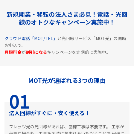
新規開業・移転の法人さま必見！電話・光回
線のオトクなキャンペーン実施中！
クラウド電話「MOT/TEL」
と光回線サービス「MOT光」の同時
お申込で、
月額料金
が
割引になる
キャンペーンを定期的に実施中。
MOT光が選ばれる3つの理由
01
法人回線がすぐに・安く使える！
フレッツ光の光回線があれば、
回線工事は不要です。
工事が
必要な場合も、工事を同時にお申込みいただくことで
迅速に