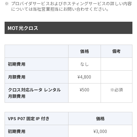
プロバイダサービスおよびホスティングサービスの詳しい内容
については当社営業担当にお問い合わせください。
MOT光クロス
価格
備考
初期費用
なし
月額費用
¥4,800
クロス対応ルータ レンタル
¥500
※必須
月額費用
VPS P07 固定 IP 付き
価格
初期費用
¥3,000