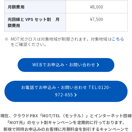
月額費用
¥8,000
光回線と VPS セット割 月
¥7,500
額費用
MOT光クロスは対象地域が制限されます。対象地域は
こちら
をご確認ください。
WEBでお申込み・お問い合わせ
お電話でお申込み・お問い合わせ TEL:0120-
972-655
現在、クラウドPBX「MOT/TEL（モッテル）」とインターネット回線
「MOT光」のセット割キャンペーンを定期的に行っております。
新規で同時お申込みのお客様に月額料金を割引するキャンペーンで