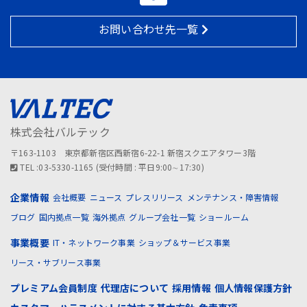
お問い合わせ先一覧
株式会社バルテック
〒163-1103 東京都新宿区西新宿6-22-1 新宿スクエアタワー3階
TEL :03-5330-1165 (受付時間 : 平日9:00∼17:30)
企業情報
会社概要
ニュース
プレスリリース
メンテナンス・障害情報
ブログ
国内拠点一覧
海外拠点
グループ会社一覧
ショールーム
事業概要
IT・ネットワーク事業
ショップ＆サービス事業
リース・サブリース事業
プレミアム会員制度
代理店について
採用情報
個人情報保護方針