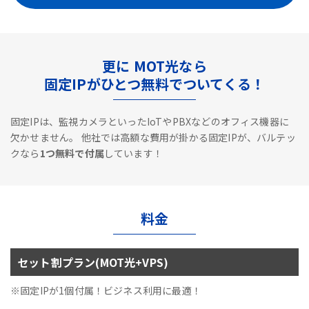
更に MOT光なら
固定IPがひとつ無料でついてくる！
固定IPは、監視カメラといったIoTやPBXなどのオフィス機器に
欠かせません。
他社では高額な費用が掛かる固定IPが、バルテッ
クなら
1つ無料で付属
しています！
料金
セット割プラン(MOT光+VPS)
※固定IPが1個付属！ビジネス利用に最適！