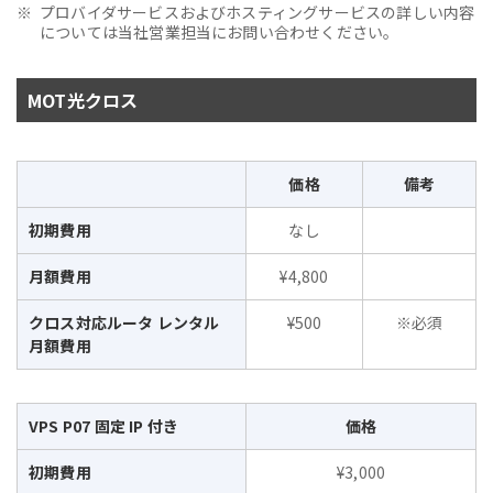
プロバイダサービスおよびホスティングサービスの詳しい内容
については当社営業担当にお問い合わせください。
MOT光クロス
価格
備考
初期費用
なし
月額費用
¥4,800
クロス対応ルータ レンタル
¥500
※必須
月額費用
VPS P07 固定 IP 付き
価格
初期費用
¥3,000