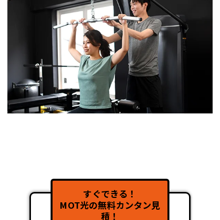
すぐできる！
MOT光の無料カンタン見
積！