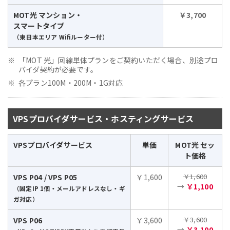
MOT光 マンション・
￥3,700
スマートタイプ
（東日本エリア Wifiルーター付）
「MOT 光」回線単体プランをご契約いただく場合、別途プロ
バイダ契約が必要です。
各プラン100M・200M・1G対応
VPSプロバイダサービス・ホスティングサービス
VPSプロバイダサービス
単価
MOT光 セッ
ト価格
￥1,600
VPS P04 / VPS P05
￥1,600
→
￥1,100
（固定IP 1個・メールアドレスなし・ギ
ガ対応）
￥3,600
VPS P06
￥3,600
→
￥3,100