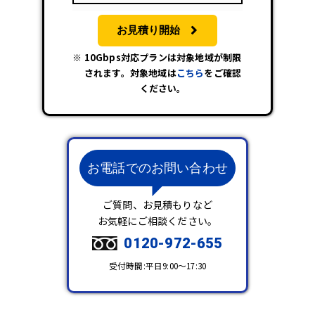
お見積り開始
10Gbps対応プランは対象地域が制限
されます。対象地域は
こちら
をご確認
ください。
お電話でのお問い合わせ
ご質問、お見積もりなど
お気軽にご相談ください。
0120-972-655
受付時間:平日9:00～17:30