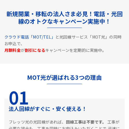
新規開業・移転の法人さま必見！電話・光回
線のオトクなキャンペーン実施中！
クラウド電話「MOT/TEL」
と光回線サービス「MOT光」の同時
お申込で、
月額料金
が
割引になる
キャンペーンを定期的に実施中。
MOT光が選ばれる3つの理由
01
法人回線がすぐに・安く使える！
フレッツ光の光回線があれば、
回線工事は不要です。
工事が
必要な場合も、工事を同時にお申込みいただくことで
迅速に