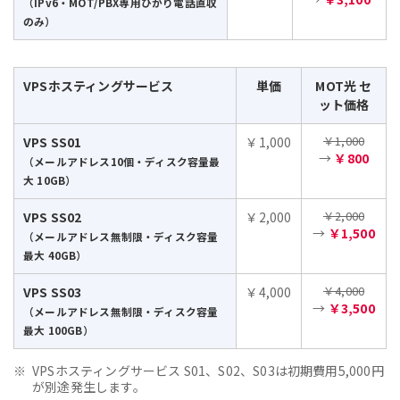
（IPv6・MOT/PBX専用ひかり電話直収
のみ）
VPSホスティングサービス
単価
MOT光 セ
ット価格
￥1,000
VPS SS01
￥1,000
→
￥800
（メールアドレス10個・ディスク容量最
大 10GB）
￥2,000
VPS SS02
￥2,000
→
￥1,500
（メールアドレス無制限・ディスク容量
最大 40GB）
￥4,000
VPS SS03
￥4,000
→
￥3,500
（メールアドレス無制限・ディスク容量
最大 100GB）
VPSホスティングサービス S01、S02、S03は初期費用5,000円
が別途発生します。