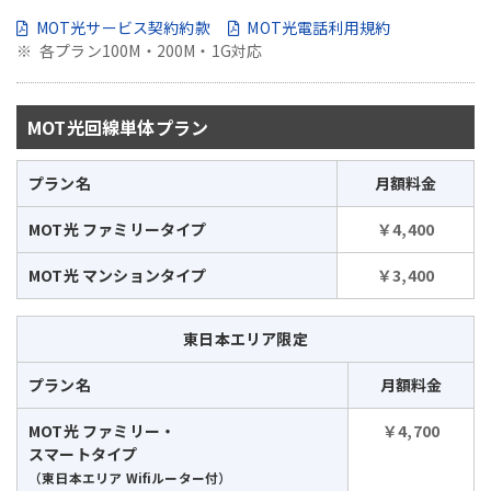
MOT光サービス契約約款
MOT光電話利用規約
各プラン100M・200M・1G対応
MOT光回線単体プラン
プラン名
月額料金
MOT光 ファミリータイプ
￥4,400
MOT光 マンションタイプ
￥3,400
東日本エリア限定
プラン名
月額料金
MOT光 ファミリー・
￥4,700
スマートタイプ
（東日本エリア Wifiルーター付）