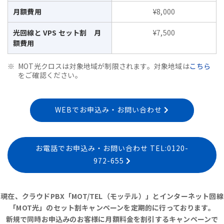
月額費用
¥8,000
光回線と VPS セット割 月
¥7,500
額費用
MOT光クロスは対象地域が制限されます。対象地域は
こちら
をご確認ください。
WEBでお申込み・お問い合わせ
お電話でお申込み・お問い合わせ TEL:0120-
972-655
現在、クラウドPBX「MOT/TEL（モッテル）」とインターネット回線
「MOT光」のセット割キャンペーンを定期的に行っております。
新規で同時お申込みのお客様に月額料金を割引するキャンペーンで