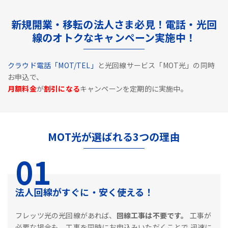
新規開業・移転の法人さま必見！電話・光回
線のオトクなキャンペーン実施中！
クラウド電話「MOT/TEL」
と光回線サービス「MOT光」の同時
お申込で、
月額料金
が
割引になる
キャンペーンを定期的に実施中。
MOT光が選ばれる3つの理由
01
法人回線がすぐに・安く使える！
フレッツ光の光回線があれば、
回線工事は不要です。
工事が
必要な場合も、工事を同時にお申込みいただくことで
迅速に