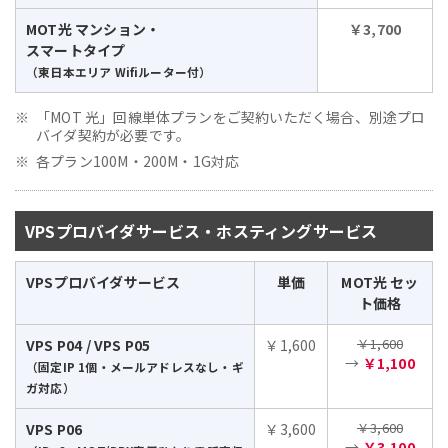
MOT光 マンション・
￥3,700
スマートタイプ
（東日本エリア Wifiルーター付）
「MOT 光」回線単体プランをご契約いただく場合、別途プロ
バイダ契約が必要です。
各プラン100M・200M・1G対応
VPSプロバイダサービス・ホスティングサービス
VPSプロバイダサービス
単価
MOT光 セッ
ト価格
￥1,600
VPS P04 / VPS P05
￥1,600
→
￥1,100
（固定IP 1個・メールアドレスなし・ギ
ガ対応）
￥3,600
VPS P06
￥3,600
→
￥3,100