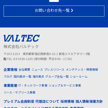
お問い合わせ先一覧
株式会社バルテック
〒163-1103 東京都新宿区西新宿6-22-1 新宿スクエアタワー3階
TEL :03-5330-1165 (受付時間 : 平日9:00∼17:30)
企業情報
会社概要
ニュース
プレスリリース
メンテナンス・障害情報
ブログ
国内拠点一覧
海外拠点
グループ会社一覧
ショールーム
事業概要
IT・ネットワーク事業
ショップ＆サービス事業
リース・サブリース事業
プレミアム会員制度
代理店について
採用情報
個人情報保護方針