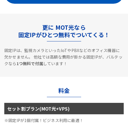
更に MOT光なら
固定IPがひとつ無料でついてくる！
固定IPは、監視カメラといったIoTやPBXなどのオフィス機器に
欠かせません。
他社では高額な費用が掛かる固定IPが、バルテッ
クなら
1つ無料で付属
しています！
料金
セット割プラン(MOT光+VPS)
※固定IPが1個付属！ビジネス利用に最適！