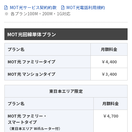
MOT光サービス契約約款
MOT光電話利用規約
各プラン100M・200M・1G対応
MOT光回線単体プラン
プラン名
月額料金
MOT光 ファミリータイプ
￥4,400
MOT光 マンションタイプ
￥3,400
東日本エリア限定
プラン名
月額料金
MOT光 ファミリー・
￥4,700
スマートタイプ
（東日本エリア Wifiルーター付）