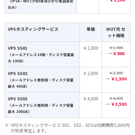
（IPv6・MOT/PBX専用ひかり電話直収
のみ）
VPSホスティングサービス
単価
MOT光 セ
ット価格
￥1,000
VPS SS01
￥1,000
→
￥800
（メールアドレス10個・ディスク容量最
大 10GB）
￥2,000
VPS SS02
￥2,000
→
￥1,500
（メールアドレス無制限・ディスク容量
最大 40GB）
￥4,000
VPS SS03
￥4,000
→
￥3,500
（メールアドレス無制限・ディスク容量
最大 100GB）
VPSホスティングサービス S01、S02、S03は初期費用5,000円
が別途発生します。