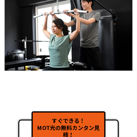
すぐできる！
MOT光の無料カンタン見
積！