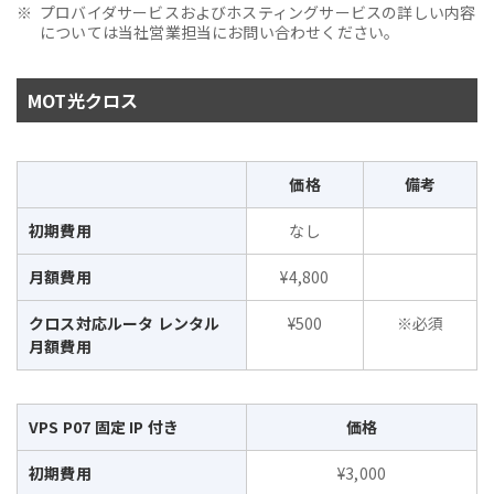
プロバイダサービスおよびホスティングサービスの詳しい内容
については当社営業担当にお問い合わせください。
MOT光クロス
価格
備考
初期費用
なし
月額費用
¥4,800
クロス対応ルータ レンタル
¥500
※必須
月額費用
VPS P07 固定 IP 付き
価格
初期費用
¥3,000