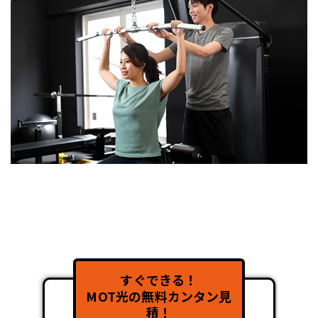
すぐできる！
MOT光の無料カンタン見
積！