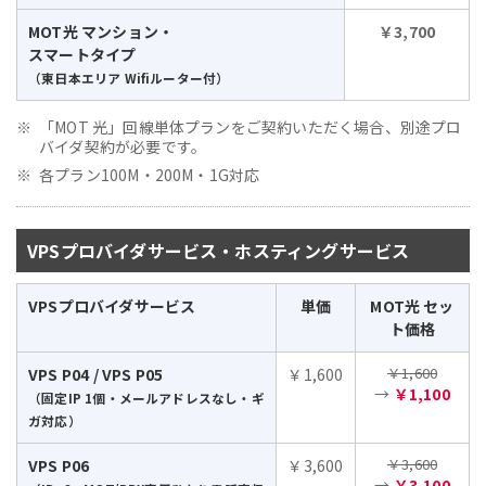
MOT光 マンション・
￥3,700
スマートタイプ
（東日本エリア Wifiルーター付）
「MOT 光」回線単体プランをご契約いただく場合、別途プロ
バイダ契約が必要です。
各プラン100M・200M・1G対応
VPSプロバイダサービス・ホスティングサービス
VPSプロバイダサービス
単価
MOT光 セッ
ト価格
￥1,600
VPS P04 / VPS P05
￥1,600
→
￥1,100
（固定IP 1個・メールアドレスなし・ギ
ガ対応）
￥3,600
VPS P06
￥3,600
→
￥3,100