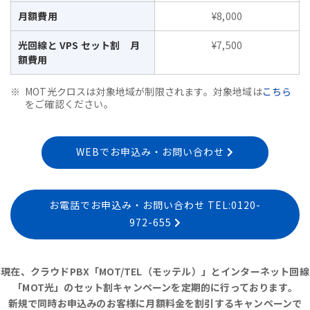
月額費用
¥8,000
光回線と VPS セット割 月
¥7,500
額費用
MOT光クロスは対象地域が制限されます。対象地域は
こちら
をご確認ください。
WEBでお申込み・お問い合わせ
お電話でお申込み・お問い合わせ TEL:0120-
972-655
現在、クラウドPBX「MOT/TEL（モッテル）」とインターネット回線
「MOT光」のセット割キャンペーンを定期的に行っております。
新規で同時お申込みのお客様に月額料金を割引するキャンペーンで