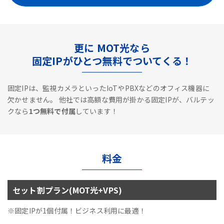
更に MOT光なら
固定IPがひとつ無料でついてくる！
固定IPは、監視カメラといったIoTやPBXなどのオフィス機器に
欠かせません。
他社では高額な費用が掛かる固定IPが、バルテッ
クなら
1つ無料で付属
しています！
料金
セット割プラン(MOT光+VPS)
※固定IPが1個付属！ビジネス利用に最適！