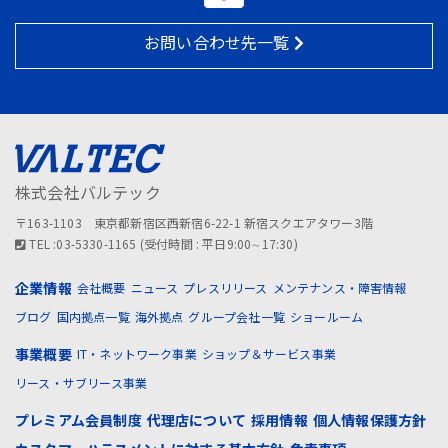
お問い合わせ先一覧
株式会社バルテック
〒163-1103 東京都新宿区西新宿6-22-1 新宿スクエアタワー3階
TEL :03-5330-1165 (受付時間 : 平日9:00∼17:30)
企業情報
会社概要
ニュース
プレスリリース
メンテナンス・障害情報
ブログ
国内拠点一覧
海外拠点
グループ会社一覧
ショールーム
事業概要
IT・ネットワーク事業
ショップ＆サービス事業
リース・サブリース事業
プレミアム会員制度
代理店について
採用情報
個人情報保護方針