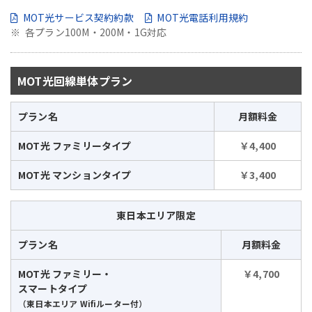
MOT光サービス契約約款
MOT光電話利用規約
各プラン100M・200M・1G対応
MOT光回線単体プラン
プラン名
月額料金
MOT光 ファミリータイプ
￥4,400
MOT光 マンションタイプ
￥3,400
東日本エリア限定
プラン名
月額料金
MOT光 ファミリー・
￥4,700
スマートタイプ
（東日本エリア Wifiルーター付）