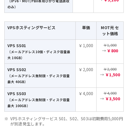
（IPv6・MOT/PBX専用ひかり電話直収
のみ）
VPSホスティングサービス
単価
MOT光 セ
ット価格
￥1,000
VPS SS01
￥1,000
→
￥800
（メールアドレス10個・ディスク容量最
大 10GB）
￥2,000
VPS SS02
￥2,000
→
￥1,500
（メールアドレス無制限・ディスク容量
最大 40GB）
￥4,000
VPS SS03
￥4,000
→
￥3,500
（メールアドレス無制限・ディスク容量
最大 100GB）
VPSホスティングサービス S01、S02、S03は初期費用5,000円
が別途発生します。