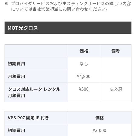
プロバイダサービスおよびホスティングサービスの詳しい内容
については当社営業担当にお問い合わせください。
MOT光クロス
価格
備考
初期費用
なし
月額費用
¥4,800
クロス対応ルータ レンタル
¥500
※必須
月額費用
VPS P07 固定 IP 付き
価格
初期費用
¥3,000