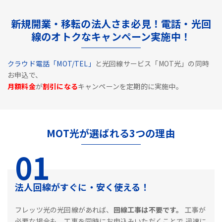
新規開業・移転の法人さま必見！電話・光回
線のオトクなキャンペーン実施中！
クラウド電話「MOT/TEL」
と光回線サービス「MOT光」の同時
お申込で、
月額料金
が
割引になる
キャンペーンを定期的に実施中。
MOT光が選ばれる3つの理由
01
法人回線がすぐに・安く使える！
フレッツ光の光回線があれば、
回線工事は不要です。
工事が
必要な場合も、工事を同時にお申込みいただくことで
迅速に