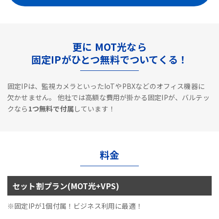
更に MOT光なら
固定IPがひとつ無料でついてくる！
固定IPは、監視カメラといったIoTやPBXなどのオフィス機器に
欠かせません。
他社では高額な費用が掛かる固定IPが、バルテッ
クなら
1つ無料で付属
しています！
料金
セット割プラン(MOT光+VPS)
※固定IPが1個付属！ビジネス利用に最適！