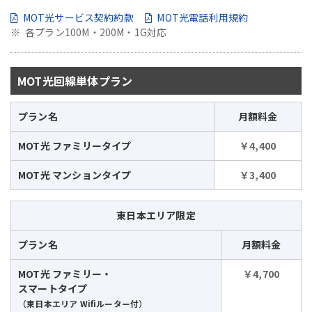
MOT光サービス契約約款
MOT光電話利用規約
各プラン100M・200M・1G対応
MOT光回線単体プラン
プラン名
月額料金
MOT光 ファミリータイプ
￥4,400
MOT光 マンションタイプ
￥3,400
東日本エリア限定
プラン名
月額料金
MOT光 ファミリー・
￥4,700
スマートタイプ
（東日本エリア Wifiルーター付）