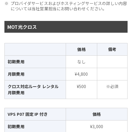
プロバイダサービスおよびホスティングサービスの詳しい内容
については当社営業担当にお問い合わせください。
MOT光クロス
価格
備考
初期費用
なし
月額費用
¥4,800
クロス対応ルータ レンタル
¥500
※必須
月額費用
VPS P07 固定 IP 付き
価格
初期費用
¥3,000