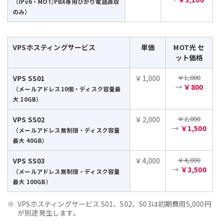
（IPv6・MOT/PBX専用ひかり電話直収
のみ）
VPSホスティングサービス
単価
MOT光 セ
ット価格
￥1,000
VPS SS01
￥1,000
→
￥800
（メールアドレス10個・ディスク容量最
大 10GB）
￥2,000
VPS SS02
￥2,000
→
￥1,500
（メールアドレス無制限・ディスク容量
最大 40GB）
￥4,000
VPS SS03
￥4,000
→
￥3,500
（メールアドレス無制限・ディスク容量
最大 100GB）
VPSホスティングサービス S01、S02、S03は初期費用5,000円
が別途発生します。