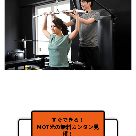
すぐできる！
MOT光の無料カンタン見
積！