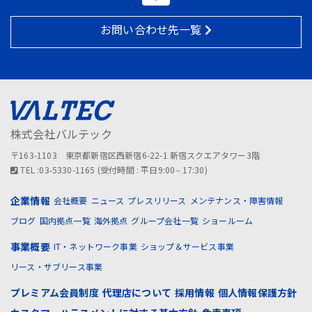
お問い合わせ先一覧
株式会社バルテック
〒163-1103 東京都新宿区西新宿6-22-1 新宿スクエアタワー3階
TEL :03-5330-1165 (受付時間 : 平日9:00∼17:30)
企業情報
会社概要
ニュース
プレスリリース
メンテナンス・障害情報
ブログ
国内拠点一覧
海外拠点
グループ会社一覧
ショールーム
事業概要
IT・ネットワーク事業
ショップ＆サービス事業
リース・サブリース事業
プレミアム会員制度
代理店について
採用情報
個人情報保護方針