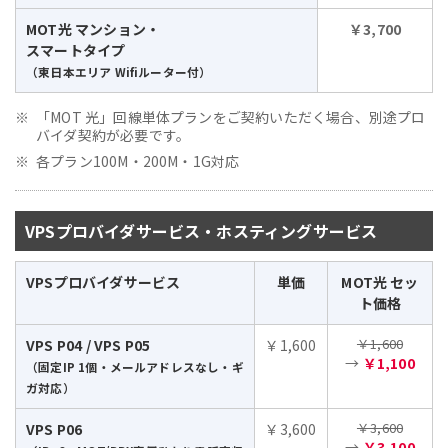
MOT光 マンション・
￥3,700
スマートタイプ
（東日本エリア Wifiルーター付）
「MOT 光」回線単体プランをご契約いただく場合、別途プロ
バイダ契約が必要です。
各プラン100M・200M・1G対応
VPSプロバイダサービス・ホスティングサービス
VPSプロバイダサービス
単価
MOT光 セッ
ト価格
￥1,600
VPS P04 / VPS P05
￥1,600
→
￥1,100
（固定IP 1個・メールアドレスなし・ギ
ガ対応）
￥3,600
VPS P06
￥3,600
→
￥3,100