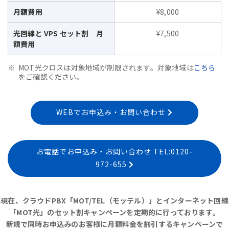
月額費用
¥8,000
光回線と VPS セット割 月
¥7,500
額費用
MOT光クロスは対象地域が制限されます。対象地域は
こちら
をご確認ください。
WEBでお申込み・お問い合わせ
お電話でお申込み・お問い合わせ TEL:0120-
972-655
現在、クラウドPBX「MOT/TEL（モッテル）」とインターネット回線
「MOT光」のセット割キャンペーンを定期的に行っております。
新規で同時お申込みのお客様に月額料金を割引するキャンペーンで