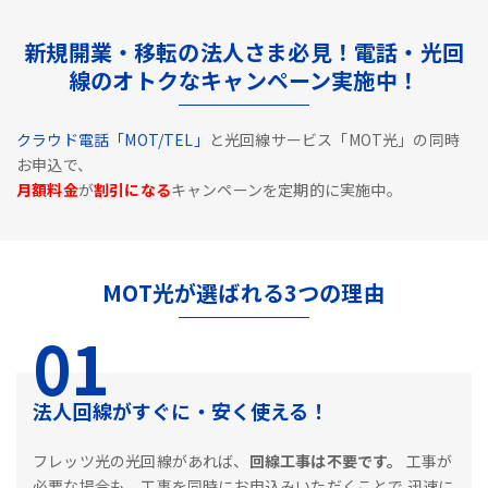
新規開業・移転の法人さま必見！電話・光回
線のオトクなキャンペーン実施中！
クラウド電話「MOT/TEL」
と光回線サービス「MOT光」の同時
お申込で、
月額料金
が
割引になる
キャンペーンを定期的に実施中。
MOT光が選ばれる3つの理由
01
法人回線がすぐに・安く使える！
フレッツ光の光回線があれば、
回線工事は不要です。
工事が
必要な場合も、工事を同時にお申込みいただくことで
迅速に