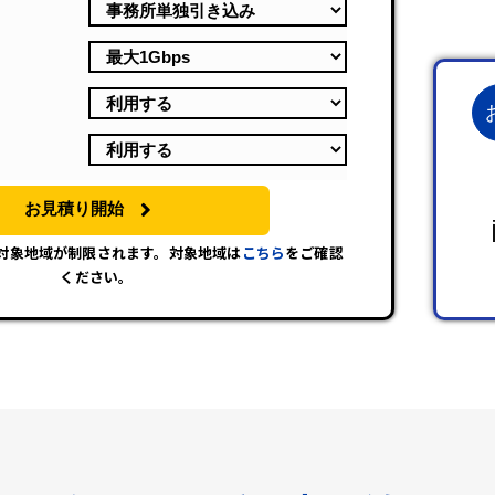
お見積り開始
は対象地域が制限されます。対象地域は
こちら
をご確認
ください。