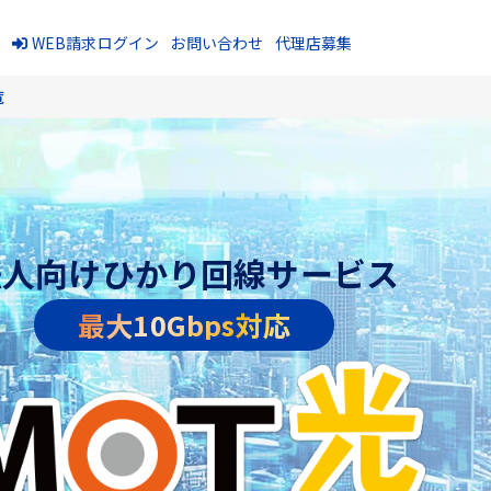
報
WEB請求ログイン
お問い合わせ
代理店募集
覧
法人向けひかり回線サービス
最大10Gbps対応