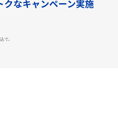
トクなキャンペーン実施
申込で、