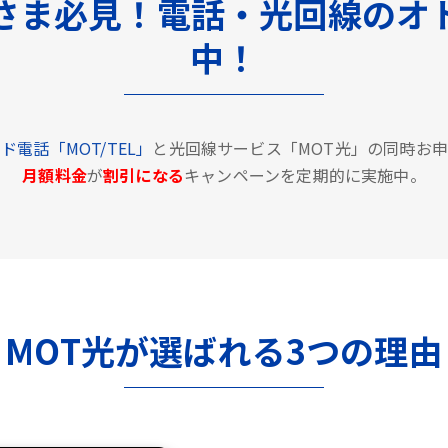
さま必見！電話・光回線のオ
中！
ド電話「MOT/TEL」
と光回線サービス「MOT光」の同時お
月額料金
が
割引になる
キャンペーンを定期的に実施中。
MOT光が選ばれる3つの理由