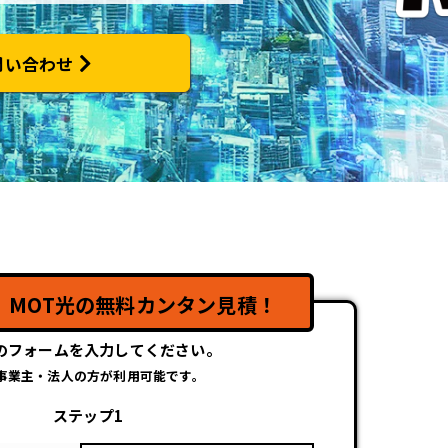
問い合わせ
】
！
MOT光の無料カンタン見積！
のフォームを入力してください。
事業主・法人の方が利用可能です。