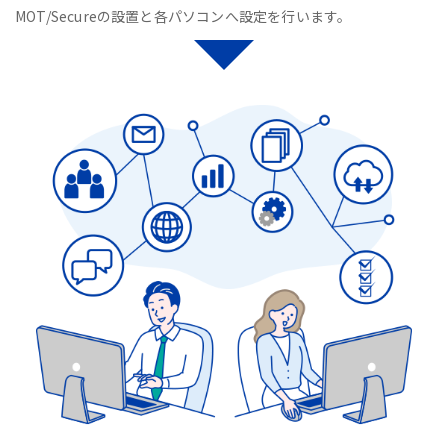
MOT/Secureの設置と各パソコンへ設定を行います。