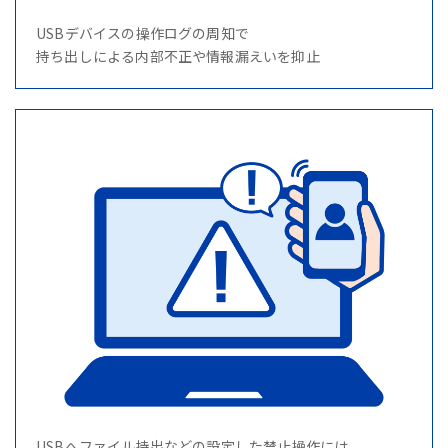
USBデバイスの操作ログの周知で
持ち出しによる内部不正や情報漏えいを抑止
USBへファイル持出などの設定した禁止操作には