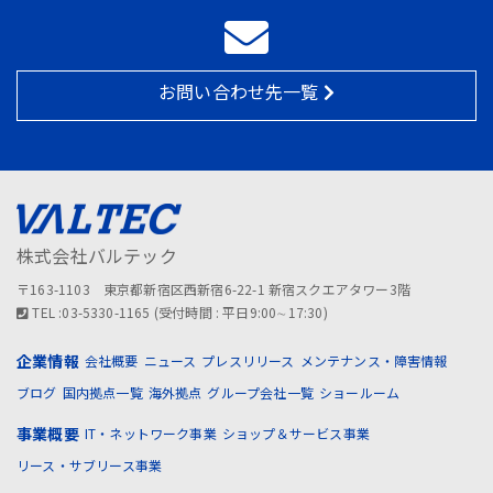
お問い合わせ先一覧
株式会社バルテック
〒163-1103 東京都新宿区西新宿6-22-1 新宿スクエアタワー3階
TEL :03-5330-1165 (受付時間 : 平日9:00∼17:30)
企業情報
会社概要
ニュース
プレスリリース
メンテナンス・障害情報
ブログ
国内拠点一覧
海外拠点
グループ会社一覧
ショールーム
事業概要
IT・ネットワーク事業
ショップ＆サービス事業
リース・サブリース事業