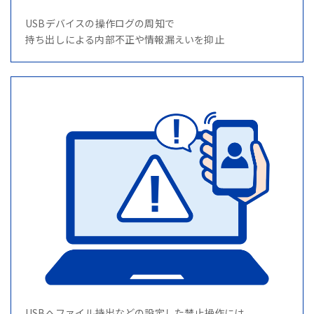
USBデバイスの操作ログの周知で
持ち出しによる内部不正や情報漏えいを抑止
USBへファイル持出などの設定した禁止操作には