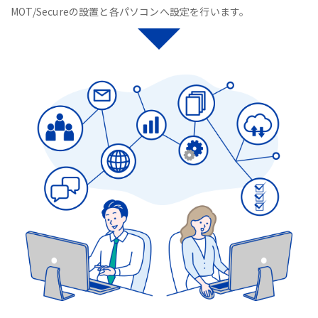
MOT/Secureの設置と各パソコンへ設定を行います。