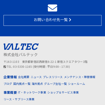
お問い合わせ先一覧
株式会社バルテック
〒163-1103 東京都新宿区西新宿6-22-1 新宿スクエアタワー3階
TEL :03-5330-1165 (受付時間 : 平日9:00∼17:30)
企業情報
会社概要
ニュース
プレスリリース
メンテナンス・障害情報
ブログ
国内拠点一覧
海外拠点
グループ会社一覧
ショールーム
事業概要
IT・ネットワーク事業
ショップ＆サービス事業
リース・サブリース事業