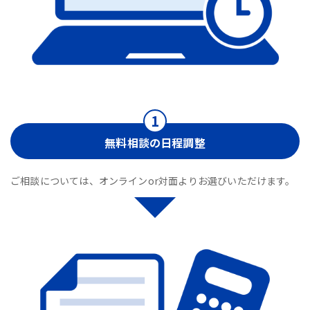
無料相談の日程調整
ご相談については、オンラインor対面よりお選びいただけます。