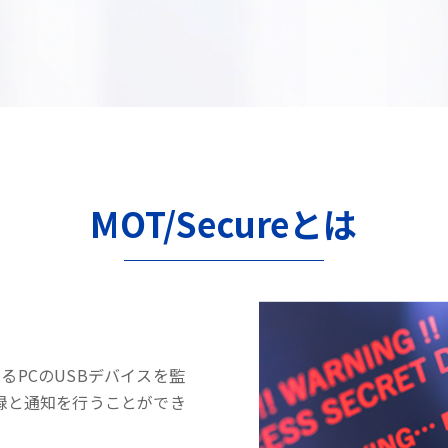
MOT/Secureとは
するPCのUSBデバイスを監
録と通知を行うことができ