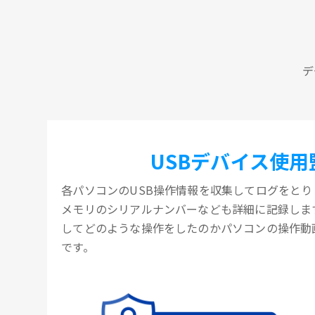
デ
USBデバイス使用
各パソコンのUSB操作情報を収集してログをとりま
メモリのシリアルナンバーなども詳細に記録します
してどのような操作をしたのかパソコンの操作動
です。