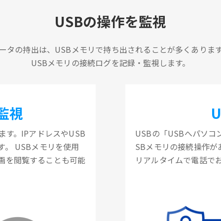
USBの操作を監視
ータの持出は、USBメモリで持ち出されることが多くありま
USBメモリの接続ログを記録・監視します。
監視
す。IPアドレスやUSB
USBの「USBへパソ
。 USBメモリを使用
SBメモリの接続操作
画を閲覧することも可能
リアルタイムで電話で