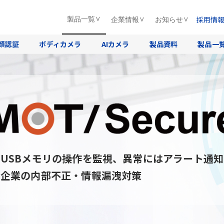
採用情
製品一覧
企業情報
お知らせ
顔認証
ボディカメラ
AIカメラ
製品資料
製品一
USBメモリの操作を監視、異常にはアラート通知
企業の内部不正・情報漏洩対策