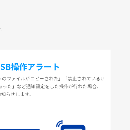
す。
USB操作アラート
コンのファイルがコピーされた」「禁止されているU
があった」など通知設定をした操作が行わた場合、
お知らせします。