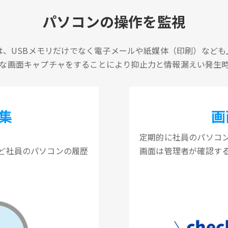
パソコンの操作を監視
は、USBメモリだけでなく電子メールや紙媒体（印刷）なども
な画面キャプチャをすることにより抑止力と情報漏えい発生
集
画
定期的に社員のパソコ
ど社員のパソコンの履歴
画面は管理者が確認す