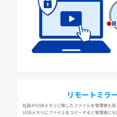
リモートミラ
社員がUSBメモリに移したファイルを管理者も見
USBメモリにファイルをコピーすると管理者に