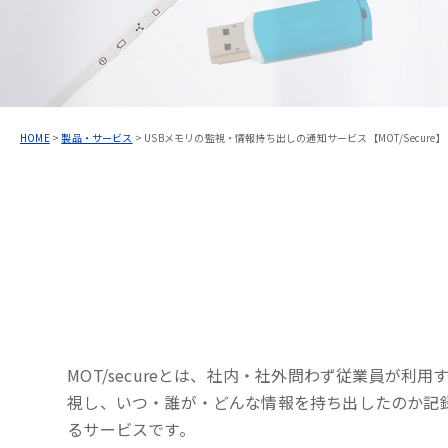
HOME
>
製品・サービス
>
USBメモリの監視・情報持ち出しの通知サービス【MOT/Secure】
MOT/secureとは、社内・社外問わず従業員が利用
視し、いつ・誰が・どんな情報を持ち出したのか記
るサービスです。