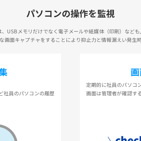
パソコンの操作を監視
は、USBメモリだけでなく電子メールや紙媒体（印刷）なども
な画面キャプチャをすることにより抑止力と情報漏えい発生
集
画
定期的に社員のパソコ
ど社員のパソコンの履歴
画面は管理者が確認す