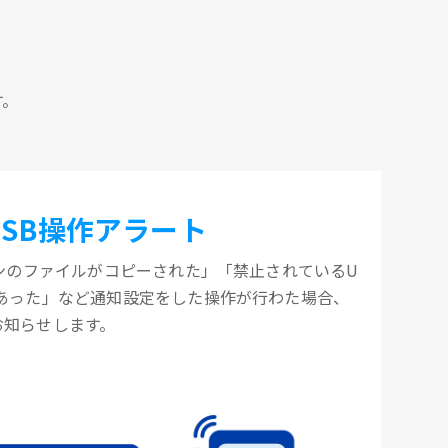
す。
USB操作アラート
コンのファイルがコピーされた」「禁止されているU
があった」など通知設定をした操作が行わた場合、
お知らせします。