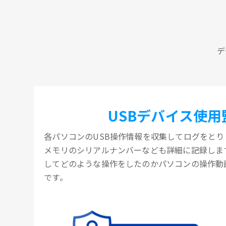
デ
USBデバイス使用
各パソコンのUSB操作情報を収集してログをとりま
メモリのシリアルナンバーなども詳細に記録します
してどのような操作をしたのかパソコンの操作動
です。