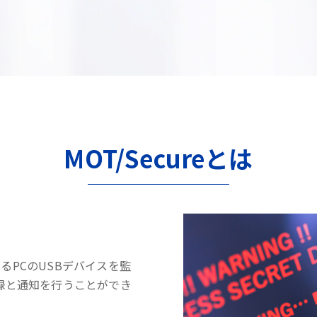
MOT/Secureとは
するPCのUSBデバイスを監
録と通知を行うことができ