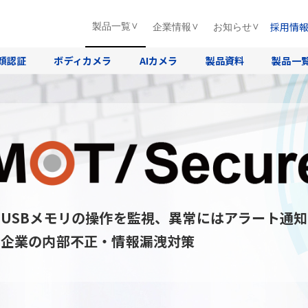
採用情
製品一覧
企業情報
お知らせ
顔認証
ボディカメラ
AIカメラ
製品資料
製品一
USBメモリの操作を監視、異常にはアラート通知
企業の内部不正・情報漏洩対策