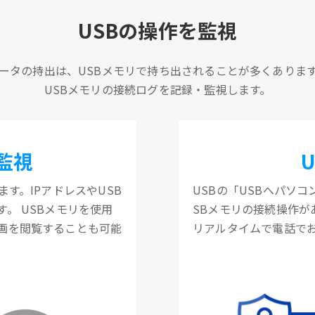
USBの操作を監視
ータの持出は、USBメモリで持ち出されることが多くありま
USBメモリの接続ログを記録・監視します。
監視
す。IPアドレスやUSB
USBの「USBへパソ
。 USBメモリを使用
SBメモリの接続操作
画を閲覧することも可能
リアルタイムで電話で