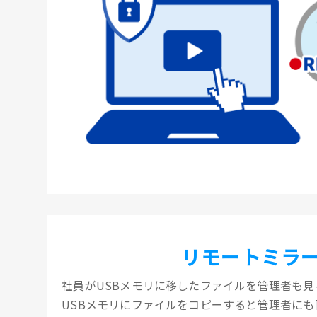
リモートミラ
社員がUSBメモリに移したファイルを管理者も見
USBメモリにファイルをコピーすると管理者に