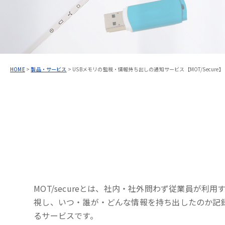
HOME
>
製品・サービス
>
USBメモリの監視・情報持ち出しの通知サービス【MOT/Secure】
MOT/secureとは、社内・社外問わず従業員が利用
視し、いつ・誰が・どんな情報を持ち出したのか記
るサービスです。