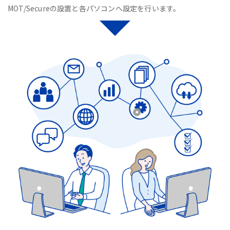
MOT/Secureの設置と各パソコンへ設定を行います。