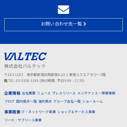
お問い合わせ先一覧
株式会社バルテック
〒163-1103 東京都新宿区西新宿6-22-1 新宿スクエアタワー3階
TEL :03-5330-1165 (受付時間 : 平日9:00∼17:30)
企業情報
会社概要
ニュース
プレスリリース
メンテナンス・障害情報
ブログ
国内拠点一覧
海外拠点
グループ会社一覧
ショールーム
事業概要
IT・ネットワーク事業
ショップ＆サービス事業
リース・サブリース事業