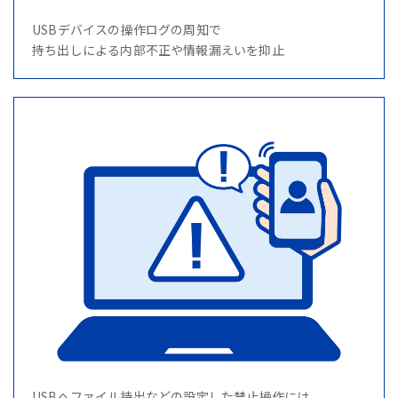
USBデバイスの操作ログの周知で
持ち出しによる内部不正や情報漏えいを抑止
USBへファイル持出などの設定した禁止操作には