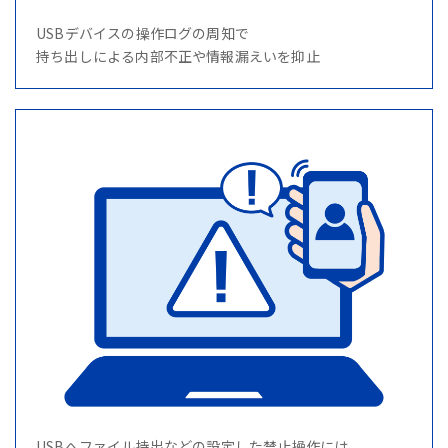
USBデバイスの操作ログの周知で
持ち出しによる内部不正や情報漏えいを抑止
USBへファイル持出などの設定した禁止操作には