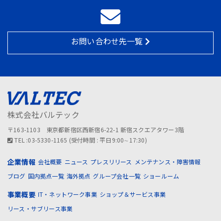
お問い合わせ先一覧
株式会社バルテック
〒163-1103 東京都新宿区西新宿6-22-1 新宿スクエアタワー3階
TEL :03-5330-1165 (受付時間 : 平日9:00∼17:30)
企業情報
会社概要
ニュース
プレスリリース
メンテナンス・障害情報
ブログ
国内拠点一覧
海外拠点
グループ会社一覧
ショールーム
事業概要
IT・ネットワーク事業
ショップ＆サービス事業
リース・サブリース事業