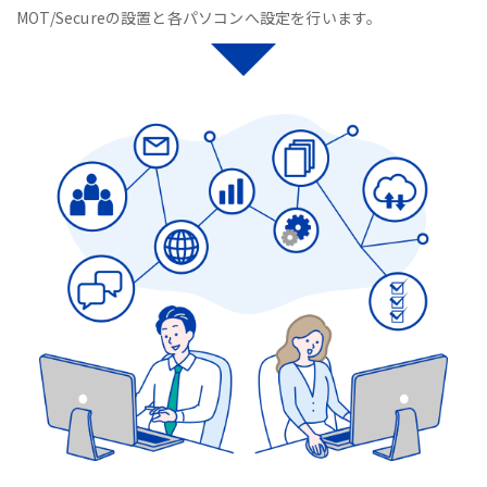
MOT/Secureの設置と各パソコンへ設定を行います。