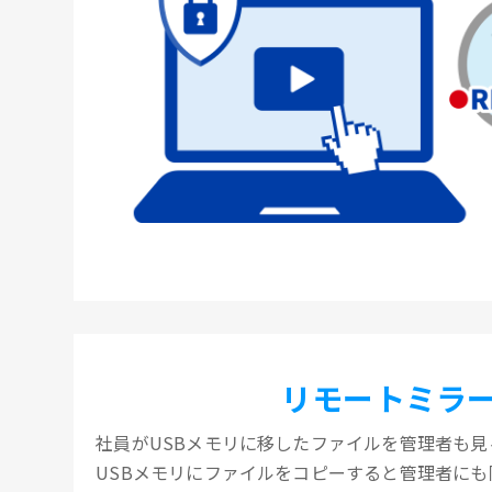
リモートミラ
社員がUSBメモリに移したファイルを管理者も見
USBメモリにファイルをコピーすると管理者に