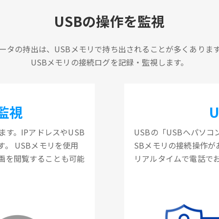
USBの操作を監視
ータの持出は、USBメモリで持ち出されることが多くありま
USBメモリの接続ログを記録・監視します。
監視
す。IPアドレスやUSB
USBの「USBへパソ
。 USBメモリを使用
SBメモリの接続操作
画を閲覧することも可能
リアルタイムで電話で