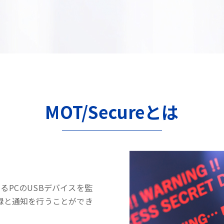
MOT/Secureとは
するPCのUSBデバイスを監
録と通知を行うことができ