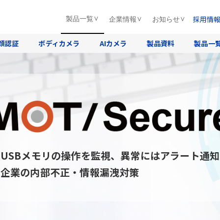
採用情
製品一覧
企業情報
お知らせ
顔認証
ボディカメラ
AIカメラ
製品資料
製品一
USBメモリの操作を監視、異常にはアラート通知
企業の内部不正・情報漏洩対策