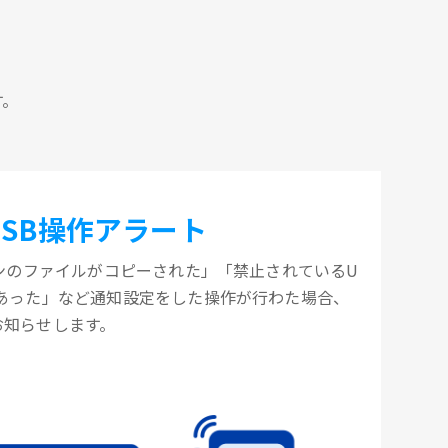
す。
USB操作アラート
コンのファイルがコピーされた」「禁止されているU
があった」など通知設定をした操作が行わた場合、
お知らせします。