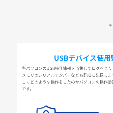
デ
USBデバイス使用
各パソコンのUSB操作情報を収集してログをとりま
メモリのシリアルナンバーなども詳細に記録します
してどのような操作をしたのかパソコンの操作動
です。