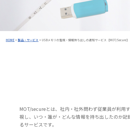
HOME
>
製品・サービス
>
USBメモリの監視・情報持ち出しの通知サービス【MOT/Secure】
MOT/secureとは、社内・社外問わず従業員が利用
視し、いつ・誰が・どんな情報を持ち出したのか記
るサービスです。