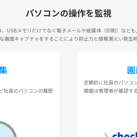
パソコンの操作を監視
は、USBメモリだけでなく電子メールや紙媒体（印刷）なども
な画面キャプチャをすることにより抑止力と情報漏えい発生
集
画
定期的に社員のパソコ
ど社員のパソコンの履歴
画面は管理者が確認す