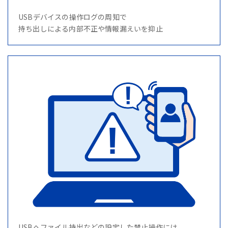
USBデバイスの操作ログの周知で
持ち出しによる内部不正や情報漏えいを抑止
USBへファイル持出などの設定した禁止操作には