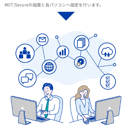
MOT/Secureの設置と各パソコンへ設定を行います。