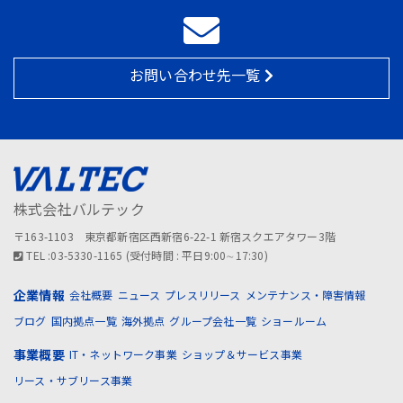
お問い合わせ先一覧
株式会社バルテック
〒163-1103 東京都新宿区西新宿6-22-1 新宿スクエアタワー3階
TEL :03-5330-1165 (受付時間 : 平日9:00∼17:30)
企業情報
会社概要
ニュース
プレスリリース
メンテナンス・障害情報
ブログ
国内拠点一覧
海外拠点
グループ会社一覧
ショールーム
事業概要
IT・ネットワーク事業
ショップ＆サービス事業
リース・サブリース事業