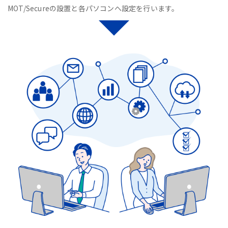
MOT/Secureの設置と各パソコンへ設定を行います。