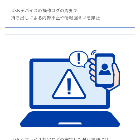
USBデバイスの操作ログの周知で
持ち出しによる内部不正や情報漏えいを抑止
USBへファイル持出などの設定した禁止操作には