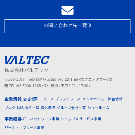
お問い合わせ先一覧
株式会社バルテック
〒163-1103 東京都新宿区西新宿6-22-1 新宿スクエアタワー3階
TEL :03-5330-1165 (受付時間 : 平日9:00∼17:30)
企業情報
会社概要
ニュース
プレスリリース
メンテナンス・障害情報
ブログ
国内拠点一覧
海外拠点
グループ会社一覧
ショールーム
事業概要
IT・ネットワーク事業
ショップ＆サービス事業
リース・サブリース事業