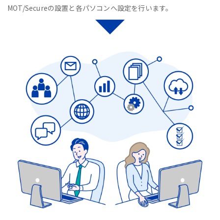
MOT/Secureの設置と各パソコンへ設定を行います。