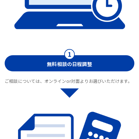
無料相談の日程調整
ご相談については、オンラインor対面よりお選びいただけます。