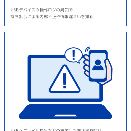
USBデバイスの操作ログの周知で
持ち出しによる内部不正や情報漏えいを抑止
USBへファイル持出などの設定した禁止操作には