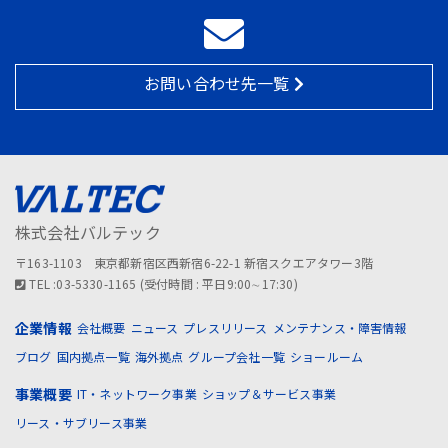
お問い合わせ先一覧
株式会社バルテック
〒163-1103 東京都新宿区西新宿6-22-1 新宿スクエアタワー3階
TEL :03-5330-1165 (受付時間 : 平日9:00∼17:30)
企業情報
会社概要
ニュース
プレスリリース
メンテナンス・障害情報
ブログ
国内拠点一覧
海外拠点
グループ会社一覧
ショールーム
事業概要
IT・ネットワーク事業
ショップ＆サービス事業
リース・サブリース事業