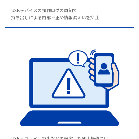
USBデバイスの操作ログの周知で
持ち出しによる内部不正や情報漏えいを抑止
USBへファイル持出などの設定した禁止操作には