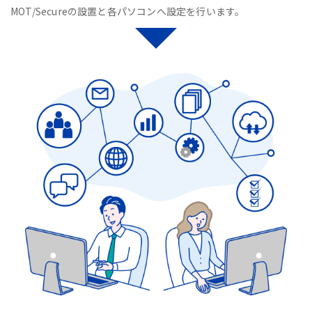
MOT/Secureの設置と各パソコンへ設定を行います。