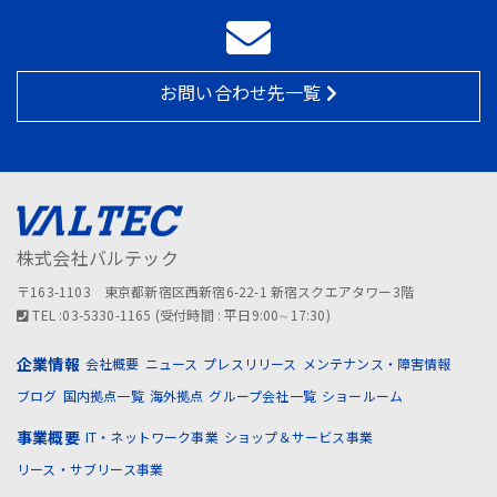
お問い合わせ先一覧
株式会社バルテック
〒163-1103 東京都新宿区西新宿6-22-1 新宿スクエアタワー3階
TEL :03-5330-1165 (受付時間 : 平日9:00∼17:30)
企業情報
会社概要
ニュース
プレスリリース
メンテナンス・障害情報
ブログ
国内拠点一覧
海外拠点
グループ会社一覧
ショールーム
事業概要
IT・ネットワーク事業
ショップ＆サービス事業
リース・サブリース事業