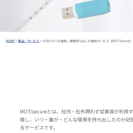
HOME
>
製品・サービス
>
USBメモリの監視・情報持ち出しの通知サービス【MOT/Secure】
MOT/secureとは、社内・社外問わず従業員が利用
視し、いつ・誰が・どんな情報を持ち出したのか記
るサービスです。