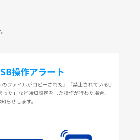
す。
USB操作アラート
コンのファイルがコピーされた」「禁止されているU
があった」など通知設定をした操作が行わた場合、
お知らせします。