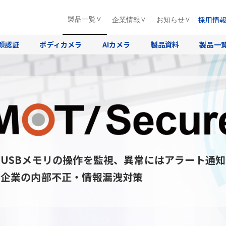
採用情
製品一覧
企業情報
お知らせ
顔認証
ボディカメラ
AIカメラ
製品資料
製品一
USBメモリの操作を監視、異常にはアラート通知
企業の内部不正・情報漏洩対策