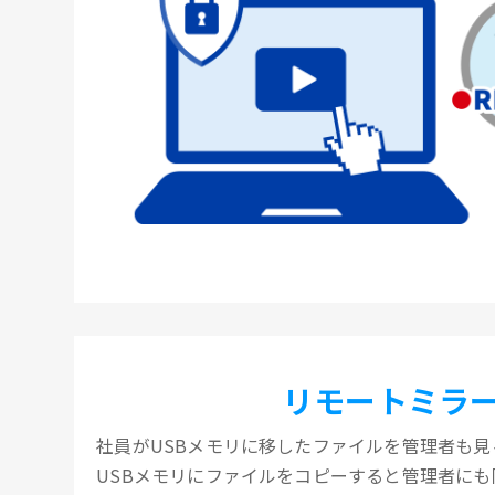
リモートミラ
社員がUSBメモリに移したファイルを管理者も見
USBメモリにファイルをコピーすると管理者に