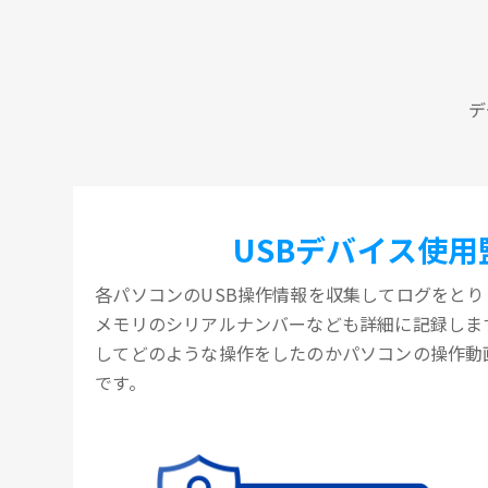
デ
USBデバイス使用
各パソコンのUSB操作情報を収集してログをとりま
メモリのシリアルナンバーなども詳細に記録します
してどのような操作をしたのかパソコンの操作動
です。