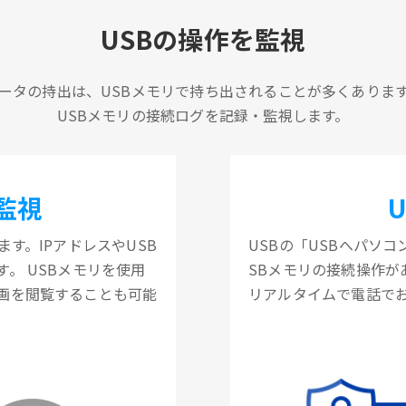
USBの操作を監視
ータの持出は、USBメモリで持ち出されることが多くありま
USBメモリの接続ログを記録・監視します。
監視
す。IPアドレスやUSB
USBの「USBへパソ
。 USBメモリを使用
SBメモリの接続操作
画を閲覧することも可能
リアルタイムで電話で