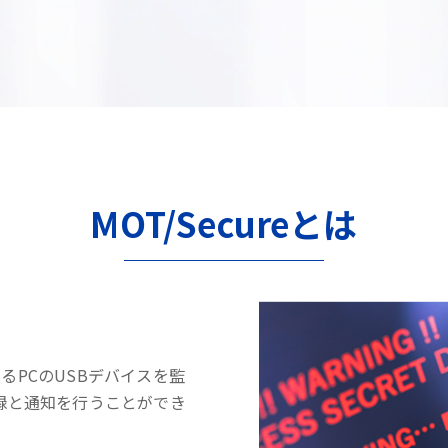
MOT/Secureとは
するPCのUSBデバイスを監
録と通知を行うことができ