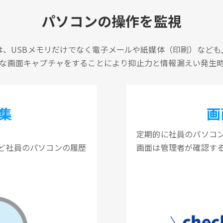
パソコンの操作を監視
は、USBメモリだけでなく電子メールや紙媒体（印刷）なども
な画面キャプチャをすることにより抑止力と情報漏えい発生
集
画
定期的に社員のパソコ
ど社員のパソコンの履歴
画面は管理者が確認す