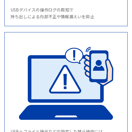
USBデバイスの操作ログの周知で
持ち出しによる内部不正や情報漏えいを抑止
USBへファイル持出などの設定した禁止操作には