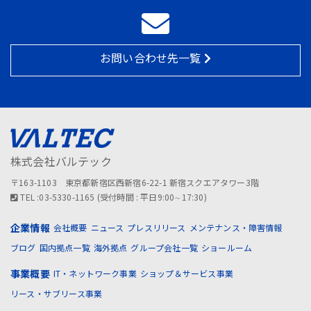
お問い合わせ先一覧
株式会社バルテック
〒163-1103 東京都新宿区西新宿6-22-1 新宿スクエアタワー3階
TEL :03-5330-1165 (受付時間 : 平日9:00∼17:30)
企業情報
会社概要
ニュース
プレスリリース
メンテナンス・障害情報
ブログ
国内拠点一覧
海外拠点
グループ会社一覧
ショールーム
事業概要
IT・ネットワーク事業
ショップ＆サービス事業
リース・サブリース事業