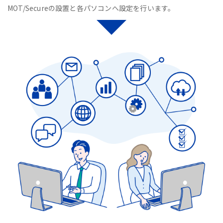
MOT/Secureの設置と各パソコンへ設定を行います。