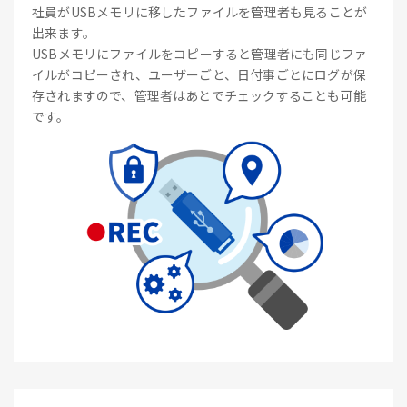
社員がUSBメモリに移したファイルを管理者も見ることが
出来ます。
USBメモリにファイルをコピーすると管理者にも同じファ
イルがコピーされ、ユーザーごと、日付事ごとにログが保
存されますので、管理者はあとでチェックすることも可能
です。