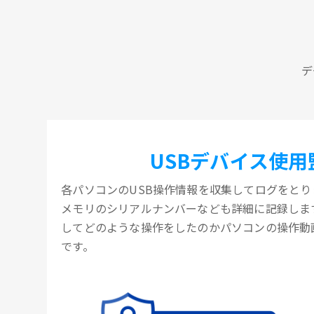
デ
USBデバイス使用
各パソコンのUSB操作情報を収集してログをとりま
メモリのシリアルナンバーなども詳細に記録します
してどのような操作をしたのかパソコンの操作動
です。