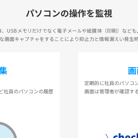
パソコンの操作を監視
は、USBメモリだけでなく電子メールや紙媒体（印刷）なども
な画面キャプチャをすることにより抑止力と情報漏えい発生
集
画
定期的に社員のパソコ
ど社員のパソコンの履歴
画面は管理者が確認す