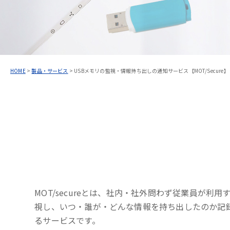
HOME
>
製品・サービス
>
USBメモリの監視・情報持ち出しの通知サービス【MOT/Secure】
MOT/secureとは、社内・社外問わず従業員が利用
視し、いつ・誰が・どんな情報を持ち出したのか記
るサービスです。