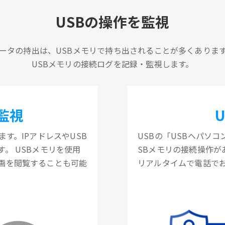
USBの操作を監視
ータの持出は、USBメモリで持ち出されることが多くありま
USBメモリの接続ログを記録・監視します。
監視
す。IPアドレスやUSB
USBの「USBへパソ
。 USBメモリを使用
SBメモリの接続操作
画を閲覧することも可能
リアルタイムで電話で