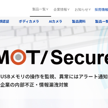
採用情
製品一覧
企業情報
お知らせ
顔認証
ボディカメラ
AIカメラ
製品資料
製品一
USBメモリの操作を監視、異常にはアラート通知
企業の内部不正・情報漏洩対策