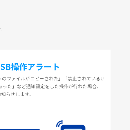
す。
USB操作アラート
コンのファイルがコピーされた」「禁止されているU
があった」など通知設定をした操作が行わた場合、
お知らせします。