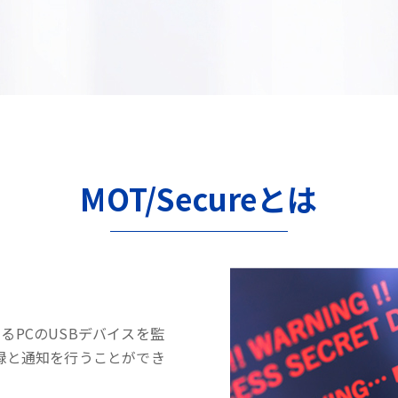
MOT/Secureとは
するPCのUSBデバイスを監
録と通知を行うことができ