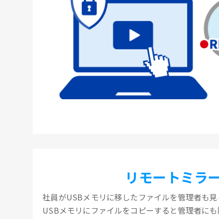
リモートミラ
社員がUSBメモリに移したファイルを管理者も見
USBメモリにファイルをコピーすると管理者に