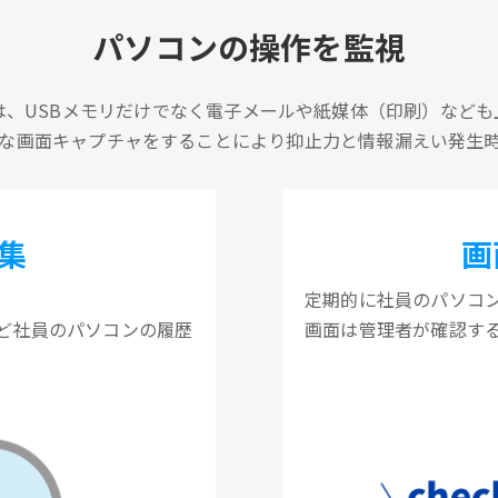
パソコンの操作を監視
は、USBメモリだけでなく電子メールや紙媒体（印刷）なども
な画面キャプチャをすることにより抑止力と情報漏えい発生
集
画
定期的に社員のパソコ
ど社員のパソコンの履歴
画面は管理者が確認す