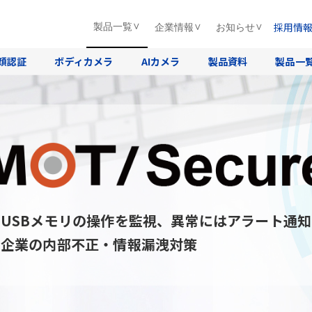
採用情
製品一覧
企業情報
お知らせ
顔認証
ボディカメラ
AIカメラ
製品資料
製品一
USBメモリの操作を監視、異常にはアラート通知
企業の内部不正・情報漏洩対策