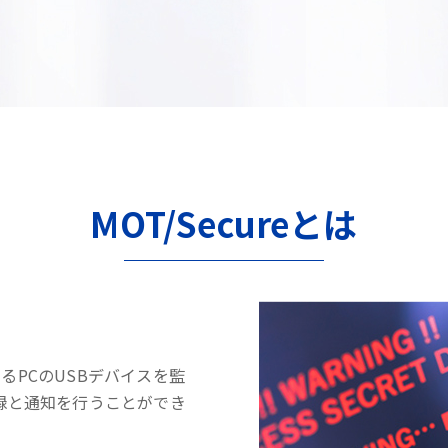
MOT/Secureとは
するPCのUSBデバイスを監
録と通知を行うことができ