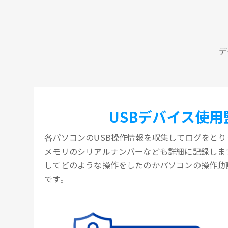
デ
USBデバイス使用
各パソコンのUSB操作情報を収集してログをとりま
メモリのシリアルナンバーなども詳細に記録します
してどのような操作をしたのかパソコンの操作動
です。