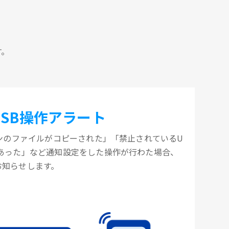
す。
USB操作アラート
コンのファイルがコピーされた」「禁止されているU
があった」など通知設定をした操作が行わた場合、
お知らせします。