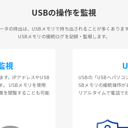
USBの操作を監視
ータの持出は、USBメモリで持ち出されることが多くありま
USBメモリの接続ログを記録・監視します。
監視
す。IPアドレスやUSB
USBの「USBへパソ
。 USBメモリを使用
SBメモリの接続操作
画を閲覧することも可能
リアルタイムで電話で