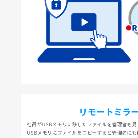
リモートミラ
社員がUSBメモリに移したファイルを管理者も見
USBメモリにファイルをコピーすると管理者に