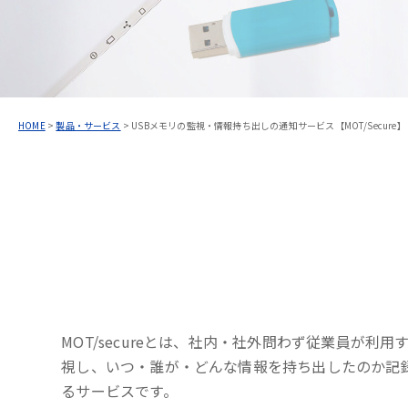
HOME
>
製品・サービス
>
USBメモリの監視・情報持ち出しの通知サービス【MOT/Secure】
MOT/secureとは、社内・社外問わず従業員が利用
視し、いつ・誰が・どんな情報を持ち出したのか記
るサービスです。