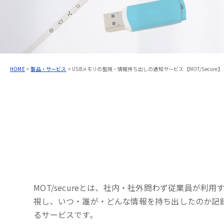
HOME
>
製品・サービス
>
USBメモリの監視・情報持ち出しの通知サービス【MOT/Secure】
MOT/secureとは、社内・社外問わず従業員が利用
視し、いつ・誰が・どんな情報を持ち出したのか記
るサービスです。