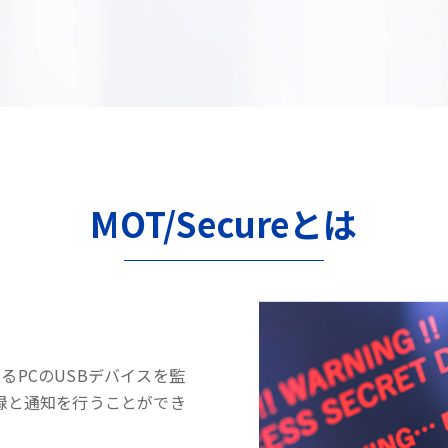
MOT/Secureとは
するPCのUSBデバイスを監
録と通知を行うことができ