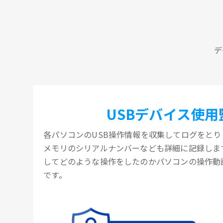
デ
USBデバイス使用
各パソコンのUSB操作情報を収集してログをとりま
メモリのシリアルナンバーなども詳細に記録します
してどのような操作をしたのかパソコンの操作動
です。