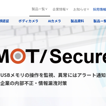
採用情
製品一覧
企業情報
お知らせ
顔認証
ボディカメラ
AIカメラ
製品資料
製品一
USBメモリの操作を監視、異常にはアラート通知
企業の内部不正・情報漏洩対策