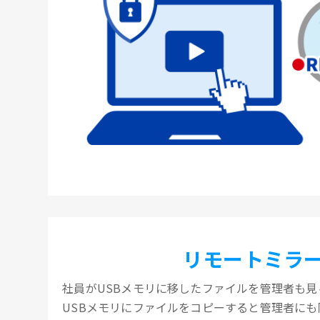
リモートミラ
社員がUSBメモリに移したファイルを管理者も見
USBメモリにファイルをコピーすると管理者に