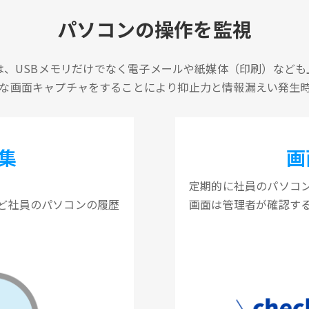
パソコンの操作を監視
は、USBメモリだけでなく電子メールや紙媒体（印刷）なども
な画面キャプチャをすることにより抑止力と情報漏えい発生
集
画
定期的に社員のパソコ
ど社員のパソコンの履歴
画面は管理者が確認す