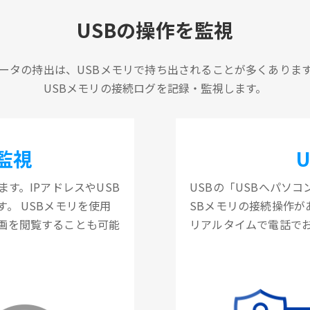
USBの操作を監視
ータの持出は、USBメモリで持ち出されることが多くありま
USBメモリの接続ログを記録・監視します。
監視
す。IPアドレスやUSB
USBの「USBへパソ
。 USBメモリを使用
SBメモリの接続操作
画を閲覧することも可能
リアルタイムで電話で