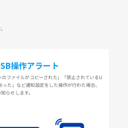
す。
USB操作アラート
コンのファイルがコピーされた」「禁止されているU
があった」など通知設定をした操作が行わた場合、
お知らせします。