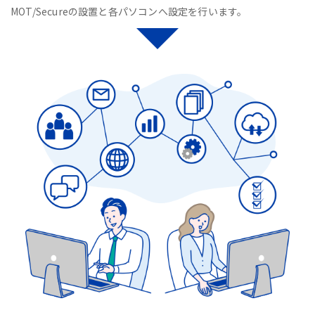
MOT/Secureの設置と各パソコンへ設定を行います。