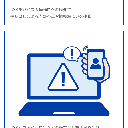
USBデバイスの操作ログの周知で
持ち出しによる内部不正や情報漏えいを抑止
USBへファイル持出などの設定した禁止操作には