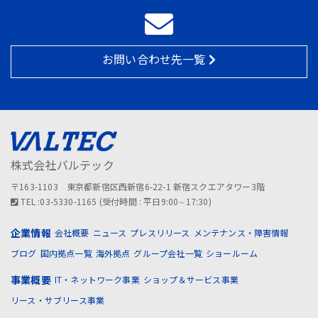
お問い合わせ先一覧
株式会社バルテック
〒163-1103 東京都新宿区西新宿6-22-1 新宿スクエアタワー3階
TEL :03-5330-1165 (受付時間 : 平日9:00∼17:30)
企業情報
会社概要
ニュース
プレスリリース
メンテナンス・障害情報
ブログ
国内拠点一覧
海外拠点
グループ会社一覧
ショールーム
事業概要
IT・ネットワーク事業
ショップ＆サービス事業
リース・サブリース事業