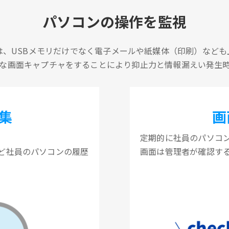
パソコンの操作を監視
は、USBメモリだけでなく電子メールや紙媒体（印刷）なども
な画面キャプチャをすることにより抑止力と情報漏えい発生
集
画
定期的に社員のパソコ
ど社員のパソコンの履歴
画面は管理者が確認す