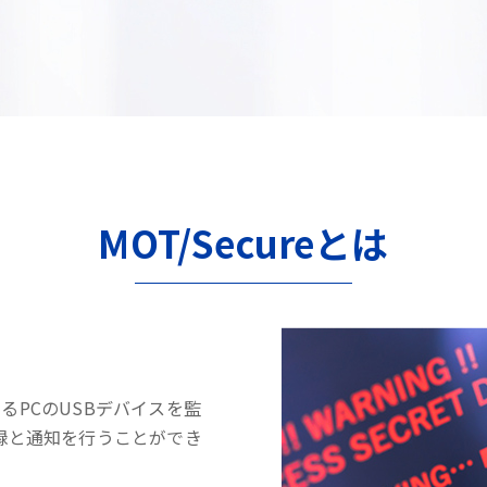
MOT/Secureとは
するPCのUSBデバイスを監
録と通知を行うことができ