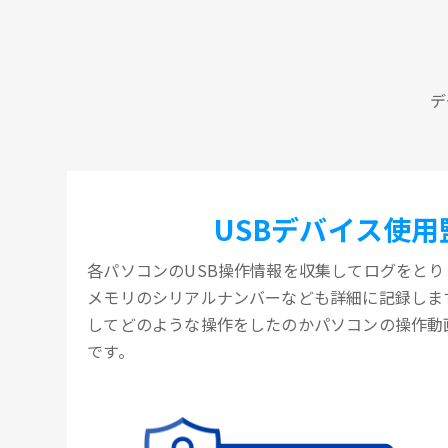
デ
USBデバイス使用
各パソコンのUSB操作情報を収集してログをとりま
メモリのシリアルナンバーなども詳細に記録します
してどのような操作をしたのかパソコンの操作動
です。