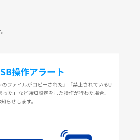
す。
USB操作アラート
コンのファイルがコピーされた」「禁止されているU
があった」など通知設定をした操作が行わた場合、
お知らせします。