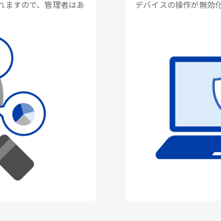
れますので、管理者はあ
デバイスの操作が無効