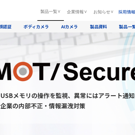
採用情
製品一覧
企業情報
お知らせ
顔認証
ボディカメラ
AIカメラ
製品資料
製品一
USBメモリの操作を監視、異常にはアラート通知
企業の内部不正・情報漏洩対策