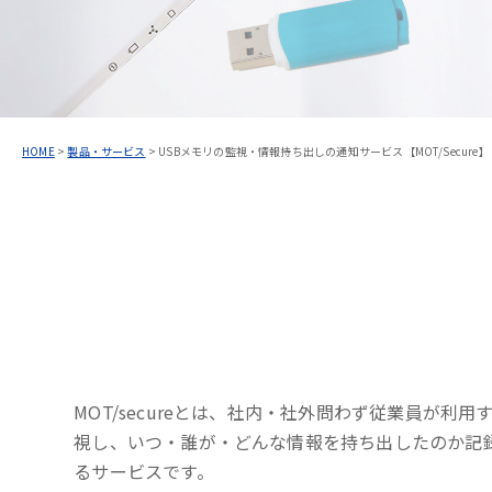
HOME
>
製品・サービス
>
USBメモリの監視・情報持ち出しの通知サービス【MOT/Secure】
MOT/secureとは、社内・社外問わず従業員が利用
視し、いつ・誰が・どんな情報を持ち出したのか記
るサービスです。