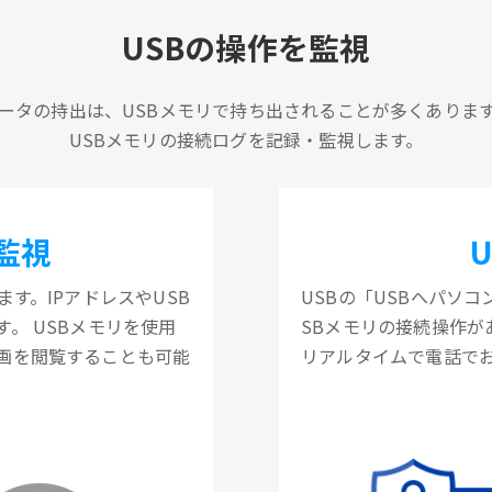
USBの操作を監視
ータの持出は、USBメモリで持ち出されることが多くありま
USBメモリの接続ログを記録・監視します。
監視
す。IPアドレスやUSB
USBの「USBへパソ
。 USBメモリを使用
SBメモリの接続操作
画を閲覧することも可能
リアルタイムで電話で