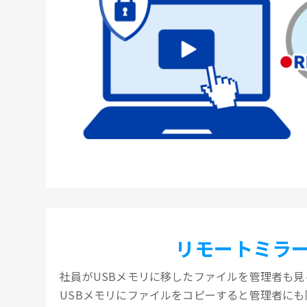
リモートミラ
社員がUSBメモリに移したファイルを管理者も見
USBメモリにファイルをコピーすると管理者に