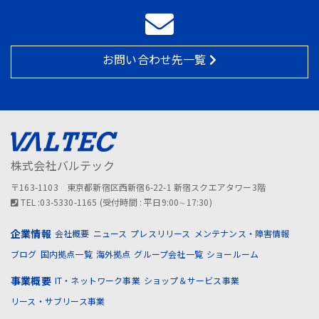
お問い合わせ先一覧
株式会社バルテック
〒163-1103 東京都新宿区西新宿6-22-1 新宿スクエアタワー3階
TEL :03-5330-1165 (受付時間 : 平日9:00∼17:30)
企業情報
会社概要
ニュース
プレスリリース
メンテナンス・障害情報
ブログ
国内拠点一覧
海外拠点
グループ会社一覧
ショールーム
事業概要
IT・ネットワーク事業
ショップ＆サービス事業
リース・サブリース事業