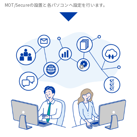
MOT/Secureの設置と各パソコンへ設定を行います。