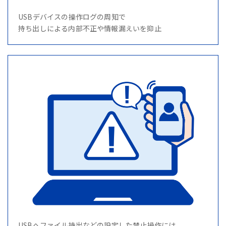
USBデバイスの操作ログの周知で
持ち出しによる内部不正や情報漏えいを抑止
USBへファイル持出などの設定した禁止操作には