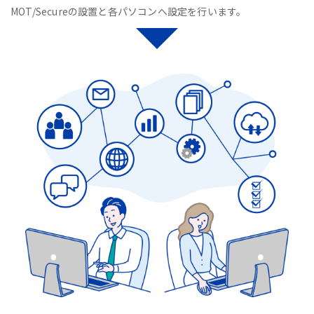
MOT/Secureの設置と各パソコンへ設定を行います。