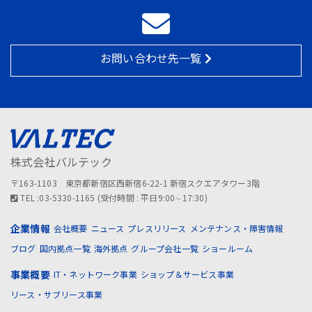
お問い合わせ先一覧
株式会社バルテック
〒163-1103 東京都新宿区西新宿6-22-1 新宿スクエアタワー3階
TEL :03-5330-1165 (受付時間 : 平日9:00∼17:30)
企業情報
会社概要
ニュース
プレスリリース
メンテナンス・障害情報
ブログ
国内拠点一覧
海外拠点
グループ会社一覧
ショールーム
事業概要
IT・ネットワーク事業
ショップ＆サービス事業
リース・サブリース事業