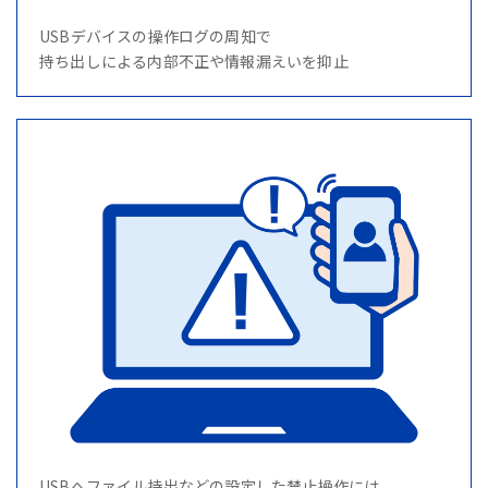
USBデバイスの操作ログの周知で
持ち出しによる内部不正や情報漏えいを抑止
USBへファイル持出などの設定した禁止操作には