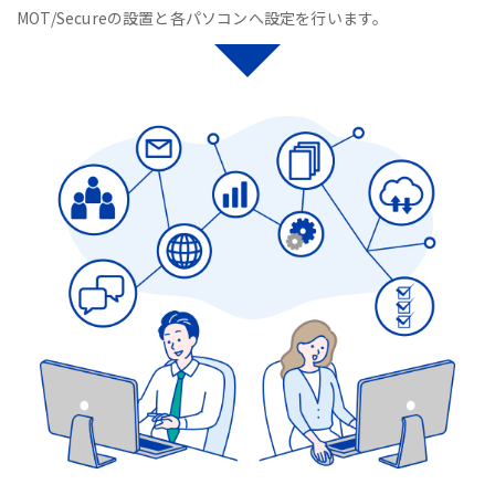
MOT/Secureの設置と各パソコンへ設定を行います。