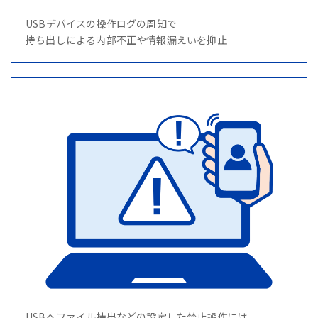
USBデバイスの操作ログの周知で
持ち出しによる内部不正や情報漏えいを抑止
USBへファイル持出などの設定した禁止操作には