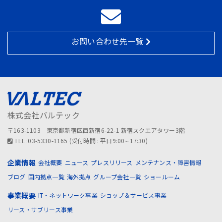
お問い合わせ先一覧
株式会社バルテック
〒163-1103 東京都新宿区西新宿6-22-1 新宿スクエアタワー3階
TEL :03-5330-1165 (受付時間 : 平日9:00∼17:30)
企業情報
会社概要
ニュース
プレスリリース
メンテナンス・障害情報
ブログ
国内拠点一覧
海外拠点
グループ会社一覧
ショールーム
事業概要
IT・ネットワーク事業
ショップ＆サービス事業
リース・サブリース事業