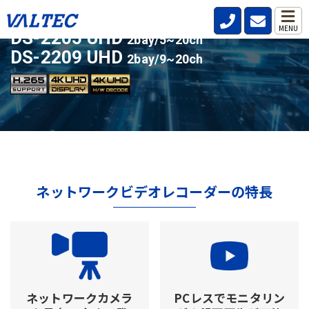
ライセンスアップ対応の人気モデル
MENU
DS-2205 UHD
2bay/5~20ch
DS-2209 UHD
2bay/9~20ch
ネットワークビデオレコーダーの特長
ネットワークカメラ
PCレスでモニタリン