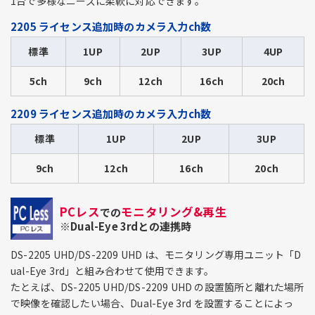
1台で多様なニーズに柔軟に対応できます。
2205 ライセンス追加時のカメラ入力ch数
標準
1UP
2UP
3UP
4UP
5ch
9ch
12ch
16ch
20ch
2209 ライセンス追加時のカメラ入力ch数
標準
1UP
2UP
3UP
9ch
12ch
16ch
20ch
PCレス
モニタリング&再生
での
※Dual-Eye 3rdとの連携時
DS-2205 UHD/DS-2209 UHD は、モニタリング専用ユニット「D
ual-Eye 3rd」と組み合わせて使用できます。
たとえば、DS-2205 UHD/DS-2209 UHD の設置箇所と離れた場所
で映像を確認したい場合、Dual-Eye 3rd を設置することによっ