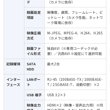
ド
（カメラに依存）
録画設定
解像度、画質、フレームレート、ビ
項目
ットレート（カメラ性能、ネットワ
ーク環境に依存）
映像圧縮
M-JPEG、MPEG-4、H.264、H.265
方式
（カメラに依存）
録画ファ
独自AVI（※専用コーデックが必
イル形式
要）／汎用AVI ※設定にて選択可能
記録媒体
SATA
最大2台
HDD
インター
LANポー
RJ-45（100BASE-TX / 1000BASE-
フェース
ト
T / 2.5GBASE-T、自動切替）×2
USB 端子
USB 3.2×3
映像出力
HDMI×2（映像・音声出力用）※同