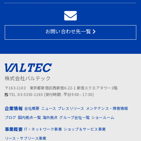
お問い合わせ先一覧
株式会社バルテック
〒163-1103 東京都新宿区西新宿6-22-1 新宿スクエアタワー3階
TEL :03-5330-1165 (受付時間 : 平日9:00∼17:30)
企業情報
会社概要
ニュース
プレスリリース
メンテナンス・障害情報
ブログ
国内拠点一覧
海外拠点
グループ会社一覧
ショールーム
事業概要
IT・ネットワーク事業
ショップ＆サービス事業
リース・サブリース事業