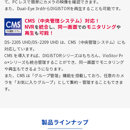
て、PC レスで簡単にカメラの映像を確認できます。
また、Dual-Eye 3rdからDIGISTORを再生することも可能です。
CMS（中央管理システム）対応！
NVR
統合
同一画面
モニタリング
を
し、
での
や
再生
可能！
も
DS-2205 UHD/DS-2209 UHD は、CMS（中央管理システム）にも
対応しています。
CMS を導入すれば、DIGISTORシリーズはもちろん、VioStor Pr
o+シリーズも統合管理することができ、同一画面でモニタリング
や再生もできるようになります。
また、CMS は「グループ管理」機能を搭載しており、任意のカメ
ラを「お気に入りグループ」として集約・管理することもできま
す。
製品ラインナップ