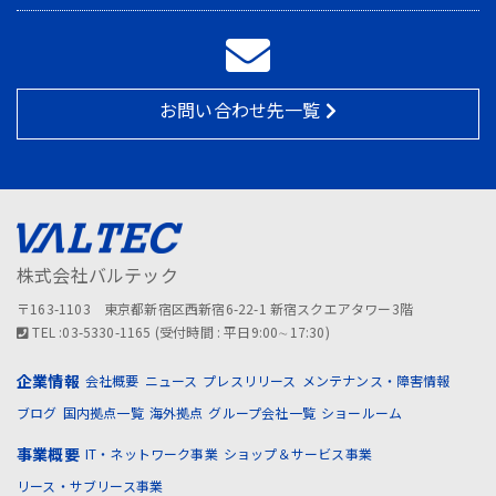
お問い合わせ先一覧
株式会社バルテック
〒163-1103 東京都新宿区西新宿6-22-1 新宿スクエアタワー3階
TEL :03-5330-1165 (受付時間 : 平日9:00∼17:30)
企業情報
会社概要
ニュース
プレスリリース
メンテナンス・障害情報
ブログ
国内拠点一覧
海外拠点
グループ会社一覧
ショールーム
事業概要
IT・ネットワーク事業
ショップ＆サービス事業
リース・サブリース事業