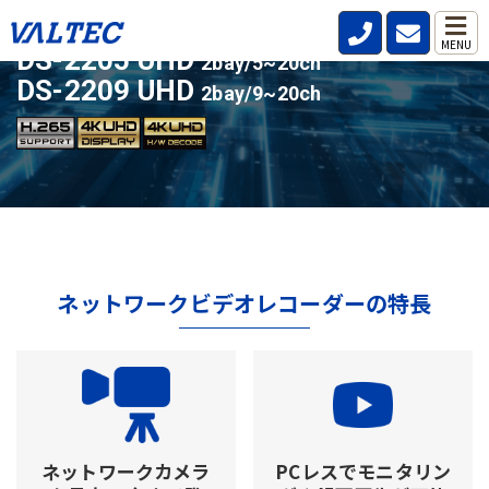
ライセンスアップ対応の人気モデル
MENU
DS-2205 UHD
2bay/5~20ch
DS-2209 UHD
2bay/9~20ch
ネットワークビデオレコーダーの特長
ネットワークカメラ
PCレスでモニタリン