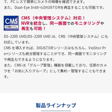
て、PC レスで簡単にカメラの映像を確認できます。
また、Dual-Eye 3rdからDIGISTORを再生することも可能です。
CMS（中央管理システム）対応！
NVR
統合
同一画面
モニタリング
を
し、
での
や
再生
可能！
も
DS-2205 UHD/DS-2209 UHD は、CMS（中央管理システム）にも
対応しています。
CMS を導入すれば、DIGISTORシリーズはもちろん、VioStor Pr
o+シリーズも統合管理することができ、同一画面でモニタリング
や再生もできるようになります。
また、CMS は「グループ管理」機能を搭載しており、任意のカメ
ラを「お気に入りグループ」として集約・管理することもできま
す。
製品ラインナップ