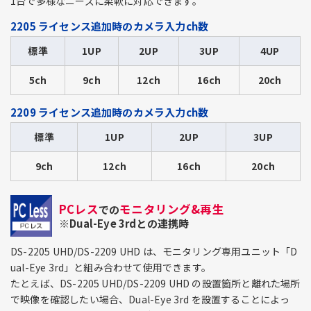
1台で多様なニーズに柔軟に対応できます。
2205 ライセンス追加時のカメラ入力ch数
標準
1UP
2UP
3UP
4UP
5ch
9ch
12ch
16ch
20ch
2209 ライセンス追加時のカメラ入力ch数
標準
1UP
2UP
3UP
9ch
12ch
16ch
20ch
PCレス
モニタリング&再生
での
※Dual-Eye 3rdとの連携時
DS-2205 UHD/DS-2209 UHD は、モニタリング専用ユニット「D
ual-Eye 3rd」と組み合わせて使用できます。
たとえば、DS-2205 UHD/DS-2209 UHD の設置箇所と離れた場所
で映像を確認したい場合、Dual-Eye 3rd を設置することによっ