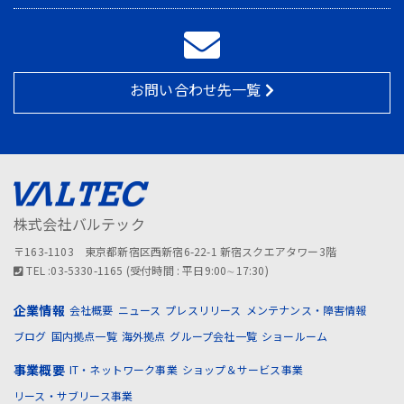
お問い合わせ先一覧
株式会社バルテック
〒163-1103 東京都新宿区西新宿6-22-1 新宿スクエアタワー3階
TEL :03-5330-1165 (受付時間 : 平日9:00∼17:30)
企業情報
会社概要
ニュース
プレスリリース
メンテナンス・障害情報
ブログ
国内拠点一覧
海外拠点
グループ会社一覧
ショールーム
事業概要
IT・ネットワーク事業
ショップ＆サービス事業
リース・サブリース事業