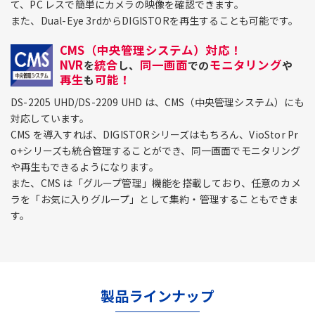
て、PC レスで簡単にカメラの映像を確認できます。
また、Dual-Eye 3rdからDIGISTORを再生することも可能です。
CMS（中央管理システム）対応！
NVR
統合
同一画面
モニタリング
を
し、
での
や
再生
可能！
も
DS-2205 UHD/DS-2209 UHD は、CMS（中央管理システム）にも
対応しています。
CMS を導入すれば、DIGISTORシリーズはもちろん、VioStor Pr
o+シリーズも統合管理することができ、同一画面でモニタリング
や再生もできるようになります。
また、CMS は「グループ管理」機能を搭載しており、任意のカメ
ラを「お気に入りグループ」として集約・管理することもできま
す。
製品ラインナップ