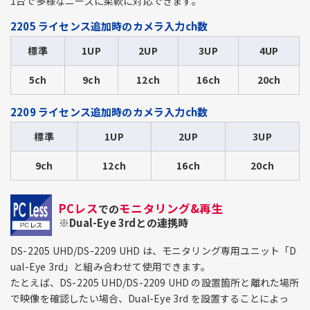
1台で多様なニーズに柔軟に対応できます。
2205 ライセンス追加時のカメラ入力ch数
標準
1UP
2UP
3UP
4UP
5ch
9ch
12ch
16ch
20ch
2209 ライセンス追加時のカメラ入力ch数
標準
1UP
2UP
3UP
9ch
12ch
16ch
20ch
PCレス
モニタリング&再生
での
※Dual-Eye 3rdとの連携時
DS-2205 UHD/DS-2209 UHD は、モニタリング専用ユニット「D
ual-Eye 3rd」と組み合わせて使用できます。
たとえば、DS-2205 UHD/DS-2209 UHD の設置箇所と離れた場所
で映像を確認したい場合、Dual-Eye 3rd を設置することによっ