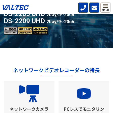
ライセンスアップ対応の人気モデル
MENU
DS-2205 UHD
2bay/5~20ch
DS-2209 UHD
2bay/9~20ch
ネットワークビデオレコーダーの特長
ネットワークカメラ
PCレスでモニタリン