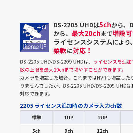
5ch
DS-2205 UHDは
から、DS
最大20ch
増設可
から、
まで
ライセンスシステム
により
柔軟
対応！
に
DS-2205 UHD/DS-2209 UHDは、
ライセンスを追加
数の上限を最大20chまで増やすことができます。
カメラを増設した場合、これまではNVRも増設した
りませんでしたが、DS-2205 UHD/DS-2209 U
対応できます。
2205 ライセンス追加時のカメラ入力ch数
標準
1UP
2UP
5ch
9ch
12ch