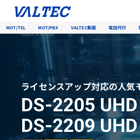
MOT/TEL
MOT/PBX
VALTEC動画
電話代行
ライセンスアップ対応の人気
DS-2205 UH
DS-2209 UH