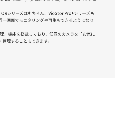
TORシリーズはもちろん、VioStor Pro+シリーズも
同一画面でモニタリングや再生もできるようになり
プ管理」機能を搭載しており、任意のカメラを「お気に
・管理することもできます。