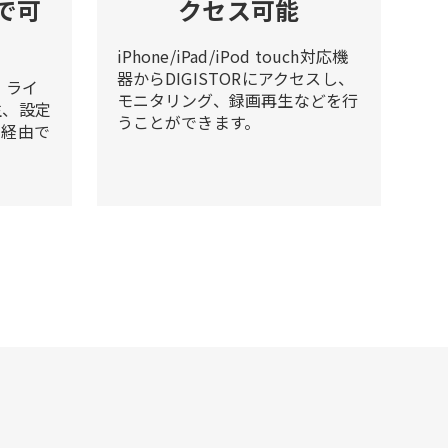
で可
クセス可能
iPhone/iPad/iPod touch対応機
器からDIGISTORにアクセスし、
、ライ
モニタリング、録画再生などを行
生、設定
うことができます。
ト経由で