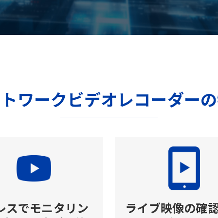
ットワークビデオレコーダーの
Cレスでモニタリン
ライブ映像の確