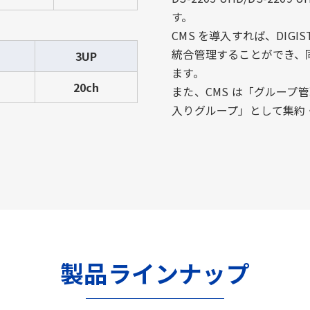
す。
CMS を導入すれば、DIGIS
統合管理することができ、
3UP
ます。
20ch
また、CMS は「グルー
入りグループ」として集約
製品ラインナップ