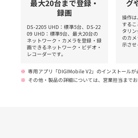
最大20台まで登録・
グ
録画
操作は
するこ
DS-2205 UHD：標準5台、DS-22
タリン
09 UHD：標準9台、最大20台の
のカメ
ネットワーク・カメラを登録・録
示させ
画できるネットワーク・ビデオ・
レコーダーです。
専用アプリ「DIGIMobile V2」のインストール
その他・製品の詳細については、営業担当までお