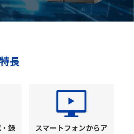
特長
認・録
スマートフォンからア