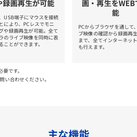
や録画再生が可能
画・再生をWEB
能
、USB端子にマウスを接続
とにより、PCレスでモニ
PCからブラウザを通して
グや録画再生が可能。全て
ブ映像の確認から録画再
ラのライブ映像を同時に表
まで、全てインターネッ
ることができます。
も行えます。
が必要です。
問い合わせください。
主な機能