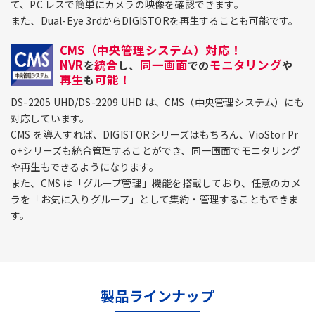
て、PC レスで簡単にカメラの映像を確認できます。
また、Dual-Eye 3rdからDIGISTORを再生することも可能です。
CMS（中央管理システム）対応！
NVR
統合
同一画面
モニタリング
を
し、
での
や
再生
可能！
も
DS-2205 UHD/DS-2209 UHD は、CMS（中央管理システム）にも
対応しています。
CMS を導入すれば、DIGISTORシリーズはもちろん、VioStor Pr
o+シリーズも統合管理することができ、同一画面でモニタリング
や再生もできるようになります。
また、CMS は「グループ管理」機能を搭載しており、任意のカメ
ラを「お気に入りグループ」として集約・管理することもできま
す。
製品ラインナップ