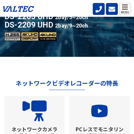
ライセンスアップ対応の人気モデル
MENU
DS-2205 UHD
2bay/5~20ch
DS-2209 UHD
2bay/9~20ch
ネットワークビデオレコーダーの特長
ネットワークカメラ
PCレスでモニタリン