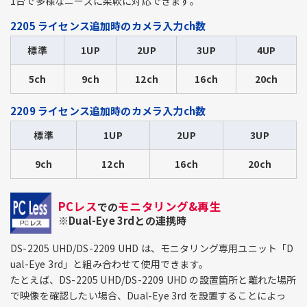
1台で多様なニーズに柔軟に対応できます。
2205 ライセンス追加時のカメラ入力ch数
標準
1UP
2UP
3UP
4UP
5ch
9ch
12ch
16ch
20ch
2209 ライセンス追加時のカメラ入力ch数
標準
1UP
2UP
3UP
9ch
12ch
16ch
20ch
PCレス
モニタリング&再生
での
※Dual-Eye 3rdとの連携時
DS-2205 UHD/DS-2209 UHD は、モニタリング専用ユニット「D
ual-Eye 3rd」と組み合わせて使用できます。
たとえば、DS-2205 UHD/DS-2209 UHD の設置箇所と離れた場所
で映像を確認したい場合、Dual-Eye 3rd を設置することによっ