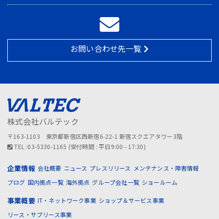
お問い合わせ先一覧
株式会社バルテック
〒163-1103 東京都新宿区西新宿6-22-1 新宿スクエアタワー3階
TEL :03-5330-1165 (受付時間 : 平日9:00∼17:30)
企業情報
会社概要
ニュース
プレスリリース
メンテナンス・障害情報
ブログ
国内拠点一覧
海外拠点
グループ会社一覧
ショールーム
事業概要
IT・ネットワーク事業
ショップ＆サービス事業
リース・サブリース事業