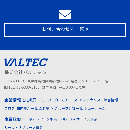
お問い合わせ先一覧
株式会社バルテック
〒163-1103 東京都新宿区西新宿6-22-1 新宿スクエアタワー3階
TEL :03-5330-1165 (受付時間 : 平日9:00∼17:30)
企業情報
会社概要
ニュース
プレスリリース
メンテナンス・障害情報
ブログ
国内拠点一覧
海外拠点
グループ会社一覧
ショールーム
事業概要
IT・ネットワーク事業
ショップ＆サービス事業
リース・サブリース事業