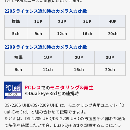
1台で多様なニーズに柔軟に対応できます。
2205 ライセンス追加時のカメラ入力ch数
標準
1UP
2UP
3UP
4UP
5ch
9ch
12ch
16ch
20ch
2209 ライセンス追加時のカメラ入力ch数
標準
1UP
2UP
3UP
9ch
12ch
16ch
20ch
PCレス
モニタリング&再生
での
※Dual-Eye 3rdとの連携時
DS-2205 UHD/DS-2209 UHD は、モニタリング専用ユニット「D
ual-Eye 3rd」と組み合わせて使用できます。
たとえば、DS-2205 UHD/DS-2209 UHD の設置箇所と離れた場所
で映像を確認したい場合、Dual-Eye 3rd を設置することによっ