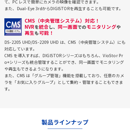
て、PC レスで簡単にカメラの映像を確認できます。
また、Dual-Eye 3rdからDIGISTORを再生することも可能です。
CMS（中央管理システム）対応！
NVR
統合
同一画面
モニタリング
を
し、
での
や
再生
可能！
も
DS-2205 UHD/DS-2209 UHD は、CMS（中央管理システム）にも
対応しています。
CMS を導入すれば、DIGISTORシリーズはもちろん、VioStor Pr
o+シリーズも統合管理することができ、同一画面でモニタリング
や再生もできるようになります。
また、CMS は「グループ管理」機能を搭載しており、任意のカメ
ラを「お気に入りグループ」として集約・管理することもできま
す。
製品ラインナップ