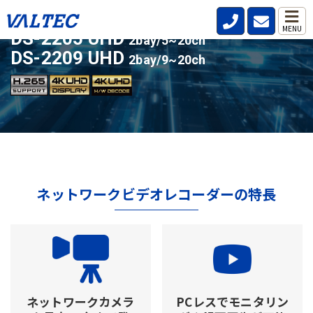
ライセンスアップ対応の人気モデル
MENU
DS-2205 UHD
2bay/5~20ch
DS-2209 UHD
2bay/9~20ch
ネットワークビデオレコーダーの特長
ネットワークカメラ
PCレスでモニタリン